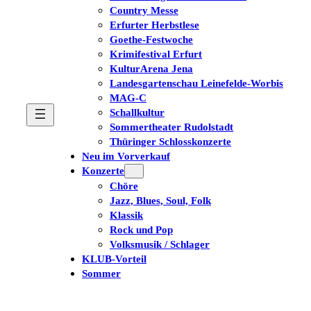
Country Messe
Erfurter Herbstlese
Goethe-Festwoche
Krimifestival Erfurt
KulturArena Jena
Landesgartenschau Leinefelde-Worbis
MAG-C
Schallkultur
Sommertheater Rudolstadt
Thüringer Schlosskonzerte
Neu im Vorverkauf
Konzerte
Chöre
Jazz, Blues, Soul, Folk
Klassik
Rock und Pop
Volksmusik / Schlager
KLUB-Vorteil
Sommer