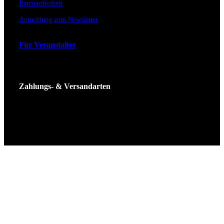
Barrierefreiheit
Anmeldung zum Newsletter
Für Veranstalter
Zahlungs- & Versandarten
Ticket Shop Thüringen © 2025