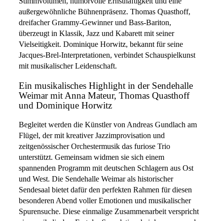
Stimmvolumen, humorvolle Ernsthaftigkeit und eine
außergewöhnliche Bühnenpräsenz. Thomas Quasthoff,
dreifacher Grammy-Gewinner und Bass-Bariton,
überzeugt in Klassik, Jazz und Kabarett mit seiner
Vielseitigkeit. Dominique Horwitz, bekannt für seine
Jacques-Brel-Interpretationen, verbindet Schauspielkunst
mit musikalischer Leidenschaft.
Ein musikalisches Highlight in der Sendehalle
Weimar mit Anna Mateur, Thomas Quasthoff
und Dominique Horwitz
Begleitet werden die Künstler von Andreas Gundlach am
Flügel, der mit kreativer Jazzimprovisation und
zeitgenössischer Orchestermusik das furiose Trio
unterstützt. Gemeinsam widmen sie sich einem
spannenden Programm mit deutschen Schlagern aus Ost
und West. Die Sendehalle Weimar als historischer
Sendesaal bietet dafür den perfekten Rahmen für diesen
besonderen Abend voller Emotionen und musikalischer
Spurensuche. Diese einmalige Zusammenarbeit verspricht