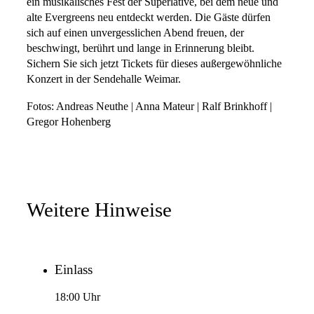
ein musikalisches Fest der Superlative, bei dem neue und
alte Evergreens neu entdeckt werden. Die Gäste dürfen
sich auf einen unvergesslichen Abend freuen, der
beschwingt, berührt und lange in Erinnerung bleibt.
Sichern Sie sich jetzt Tickets für dieses außergewöhnliche
Konzert in der Sendehalle Weimar.
Fotos: Andreas Neuthe | Anna Mateur | Ralf Brinkhoff |
Gregor Hohenberg
Weitere Hinweise
Einlass
18:00 Uhr