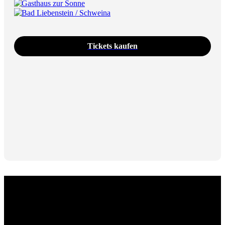
Gasthaus zur Sonne
Bad Liebenstein / Schweina
Tickets kaufen