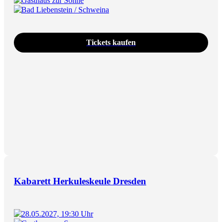
Gasthaus zur Sonne
Bad Liebenstein / Schweina
Tickets kaufen
Kabarett Herkuleskeule Dresden
28.05.2027, 19:30 Uhr