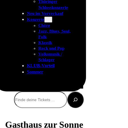
Thüringer
Schlosskonzerte
Neu im Vorverkauf
Konzerte
Chöre
Jazz, Blues, Soul,
Folk
Klassik
Rock und Pop
Volksmusik /
Schlager
KLUB-Vorteil
Sommer
Suchen
Gasthaus zur Sonne