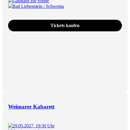
Gasthaus zur Sonne
Bad Liebenstein / Schweina
Tickets kaufen
Weimarer Kabarett
29.05.2027, 19:30 Uhr