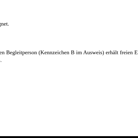
gnet.
 Begleitperson (Kennzeichen B im Ausweis) erhält freien Eint
.