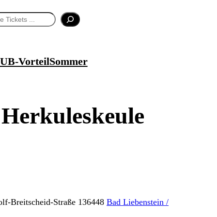
UB-Vorteil
Sommer
 Herkuleskeule
lf-Breitscheid-Straße 1
36448
Bad Liebenstein /