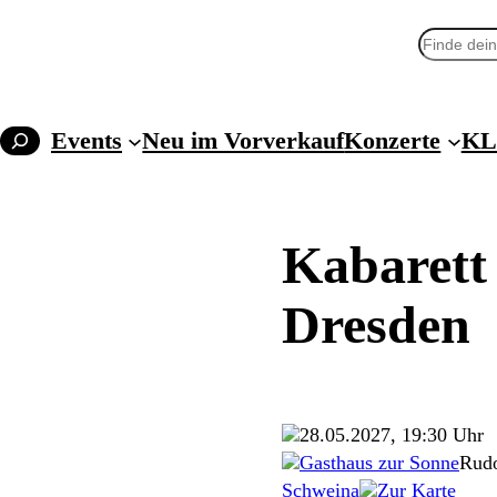
Suchen
Events
Neu im Vorverkauf
Konzerte
KL
Kabarett
Dresden
28.05.2027, 19:30 Uhr
Gasthaus zur Sonne
Rudo
Schweina
Zur Karte