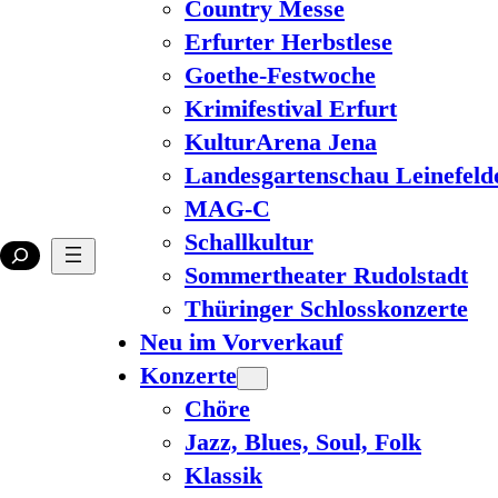
Country Messe
Erfurter Herbstlese
Goethe-Festwoche
Krimifestival Erfurt
KulturArena Jena
Landesgartenschau Leinefeld
MAG-C
Schallkultur
Sommertheater Rudolstadt
Thüringer Schlosskonzerte
Neu im Vorverkauf
Konzerte
Chöre
Jazz, Blues, Soul, Folk
Klassik