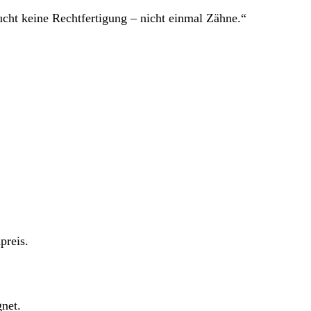
ucht keine Rechtfertigung – nicht einmal Zähne.“
preis.
gnet.