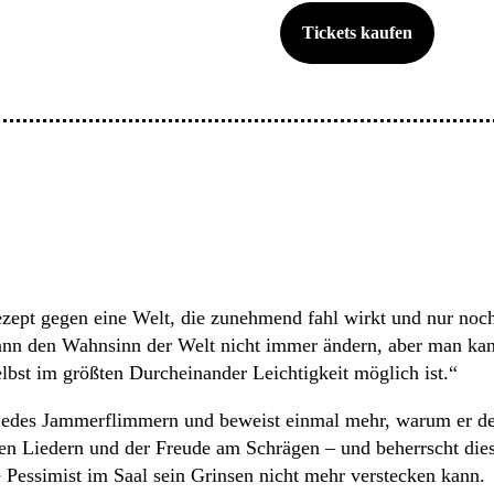
Tickets kaufen
ept gegen eine Welt, die zunehmend fahl wirkt und nur noch 
n den Wahnsinn der Welt nicht immer ändern, aber man kann 
elbst im größten Durcheinander Leichtigkeit möglich ist.“
is jedes Jammerflimmern und beweist einmal mehr, warum er der 
rten Liedern und der Freude am Schrägen – und beherrscht die
te Pessimist im Saal sein Grinsen nicht mehr verstecken kann.