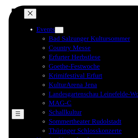
Events
Bad Salzunger Kultursommer
Country Messe
Erfurter Herbstlese
Goethe-Festwoche
Krimifestival Erfurt
KulturArena Jena
Landesgartenschau Leinefelde-Wo
MAG-C
Schallkultur
Sommertheater Rudolstadt
Thüringer Schlosskonzerte