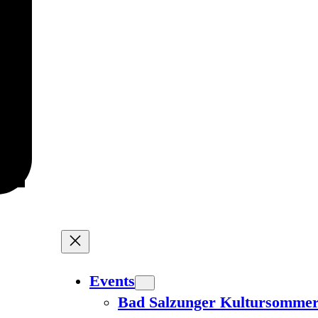
Events
Bad Salzunger Kultursomme