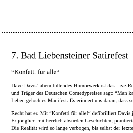
7. Bad Liebensteiner Satirefest
“Konfetti für alle“
Dave Davis‘ abendfüllendes Humorwerk ist das Live-Rez
und Träger des Deutschen Comedypreises sagt: “Man kan
Leben gelochtes Manifest: Es erinnert uns daran, dass s
Recht hat er. Mit “Konfetti für alle!“ defibrilliert Dav
Er jongliert mit herrlich absurden Geschichten, pointie
Die Realität wird so lange verbogen, bis selbst der letz