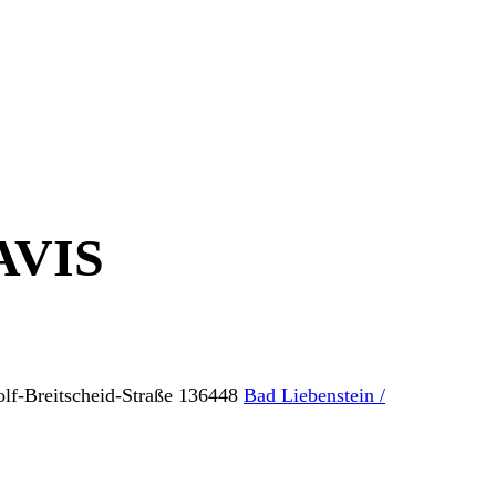
AVIS
lf-Breitscheid-Straße 1
36448
Bad Liebenstein /