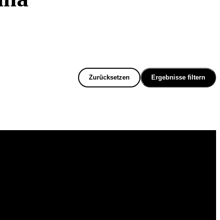
Zurücksetzen
Ergebnisse filtern