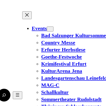
Events
Bad Salzunger Kultursomme
Country Messe
Erfurter Herbstlese
Goethe-Festwoche
Krimifestival Erfurt
KulturArena Jena
Landesgartenschau Leinefel
MAG-C
Schallkultur
Sommertheater Rudolstadt