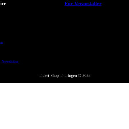
ice
Für Veranstalter
en
Newsletter
Ticket Shop Thüringen © 2025