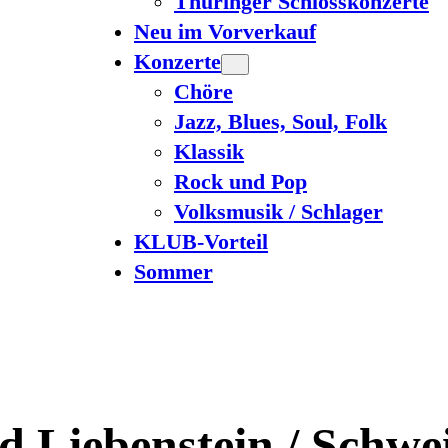
Thüringer Schlosskonzerte
Neu im Vorverkauf
Konzerte
Chöre
Jazz, Blues, Soul, Folk
Klassik
Rock und Pop
Volksmusik / Schlager
KLUB-Vorteil
Sommer
d Liebenstein / Schwe