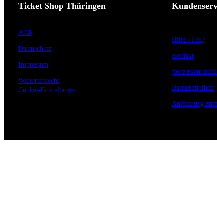
Ticket Shop Thüringen
Kundenserv
AGB
Hilfe / FAQ
Datenschutz
Kontakt
Impressum
Vorverkaufsstell
Widerrufsrecht
Barrierefreiheit
Cookie-Einstellungen
Anmeldung zum 