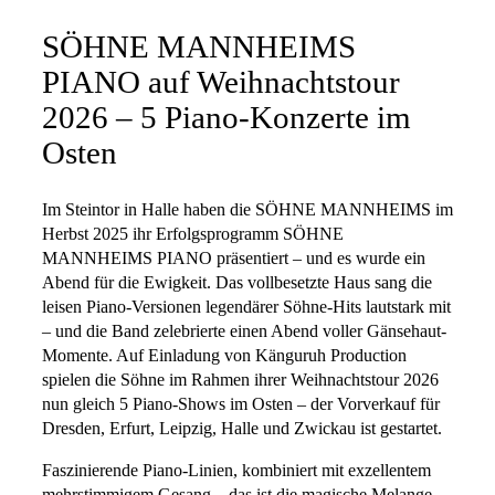
SÖHNE MANNHEIMS
PIANO auf Weihnachtstour
2026 – 5 Piano-Konzerte im
Osten
Im Steintor in Halle haben die SÖHNE MANNHEIMS im
Herbst 2025 ihr Erfolgsprogramm SÖHNE
MANNHEIMS PIANO präsentiert – und es wurde ein
Abend für die Ewigkeit. Das vollbesetzte Haus sang die
leisen Piano-Versionen legendärer Söhne-Hits lautstark mit
– und die Band zelebrierte einen Abend voller Gänsehaut-
Momente. Auf Einladung von Känguruh Production
spielen die Söhne im Rahmen ihrer Weihnachtstour 2026
nun gleich 5 Piano-Shows im Osten – der Vorverkauf für
Dresden, Erfurt, Leipzig, Halle und Zwickau ist gestartet.
Faszinierende Piano-Linien, kombiniert mit exzellentem