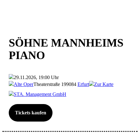
SÖHNE MANNHEIMS
PIANO
29.11.2026, 19:00 Uhr
Alte Oper
Theaterstraße 1
99084
Erfurt
Zur Karte
STA. Management GmbH
Tickets kaufen