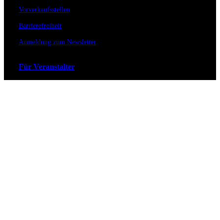
Vorverkaufsstellen
Barrierefreiheit
Anmeldung zum Newsletter
Für Veranstalter
Zahlungs- & Versandarten