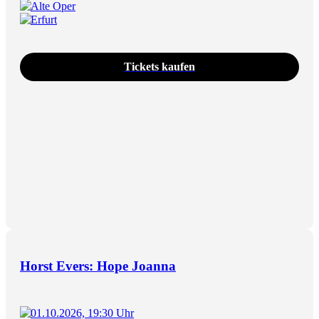
Alte Oper
Erfurt
Tickets kaufen
Horst Evers: Hope Joanna
01.10.2026, 19:30 Uhr