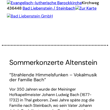
Evangelisch-lutherische Barockkirche
Kirchweg
4
36448
Bad Liebenstein / Steinbach
Zur Karte
Bad Liebenstein GmbH
Sommerkonzerte Altenstein
“Strahlende Himmelsfunken – Vokalmusik
der Familie Bach“
Vor 350 Jahren wurde der Meininger
Hofkapellmeister Johann Ludwig Bach (1677-
1732) in Thal geboren. Zwei Jahre späte zog die
Familie nach Steinbach, wo sein Vater Johann