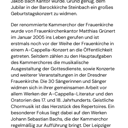
Jakob Bach Kantor wurde. Grund genug, dem
Jubilar in der Barockkirche Steinbach ein großes
Geburtstagskonzert zu widmen.
Der renommierte Kammerchor der Frauenkirche
wurde von Frauenkirchenkantor Matthias Grünert
im Januar 2005 ins Leben gerufen und ist
erstmals noch vor der Weihe der Frauenkirche in
einem A-Cappella-Konzert an die Öffentlichkeit
getreten. Seitdem zählen zu den Hauptaufgaben
des Kammerchores die musikalische
Ausgestaltung der Gottesdienste, sowie Konzerte
und weiterer Veranstaltungen in der Dresdner
Frauenkirche. Die 30 Sängerinnen und Sänger
widmen sich in ihrer gemeinsamen Arbeit vor
allem Werken der A-Cappella-Literatur und den
Oratorien des 17. und 18. Jahrhunderts. Geistliche
Chormusik ist das Herzstück des Repertoires. Ein
besonderer Fokus liegt dabei auf den Werken
Johann Sebastian Bachs, die der Kammerchor
regelmäßig zur Aufführung bringt. Der Leipziger