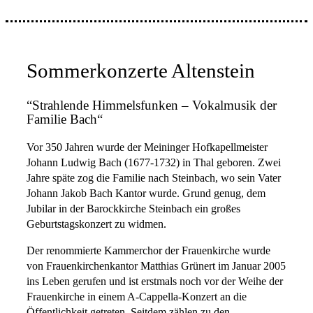
Sommerkonzerte Altenstein
“Strahlende Himmelsfunken – Vokalmusik der
Familie Bach“
Vor 350 Jahren wurde der Meininger Hofkapellmeister
Johann Ludwig Bach (1677-1732) in Thal geboren. Zwei
Jahre späte zog die Familie nach Steinbach, wo sein Vater
Johann Jakob Bach Kantor wurde. Grund genug, dem
Jubilar in der Barockkirche Steinbach ein großes
Geburtstagskonzert zu widmen.
Der renommierte Kammerchor der Frauenkirche wurde
von Frauenkirchenkantor Matthias Grünert im Januar 2005
ins Leben gerufen und ist erstmals noch vor der Weihe der
Frauenkirche in einem A-Cappella-Konzert an die
Öffentlichkeit getreten. Seitdem zählen zu den