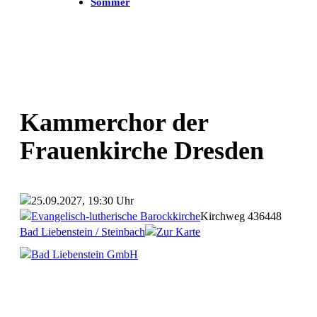
Sommer
Kammerchor der
Frauenkirche Dresden
25.09.2027, 19:30 Uhr
Evangelisch-lutherische Barockkirche
Kirchweg 4
36448
Bad Liebenstein / Steinbach
Zur Karte
Bad Liebenstein GmbH