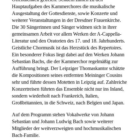
Hauptaufgaben des Kammerchores die musikalische
Ausgestaltung der Gottesdienste, sowie Konzerte und
weiterer Veranstaltungen in der Dresdner Frauenkirche.
Die 30 Sängerinnen und Sänger widmen sich in ihrer
gemeinsamen Arbeit vor allem Werken der A-Cappella-
Literatur und den Oratorien des 17. und 18. Jahrhunderts.
Geistliche Chormusik ist das Herzstück des Repertoires.
Ein besonderer Fokus liegt dabei auf den Werken Johann
Sebastian Bachs, die der Kammerchor regelmäßig zur
Aufführung bringt. Der Leipziger Thomaskantor schätzte
die Kompositionen seines entfernten Meininger Cousins
sehr und führte dessen Motetten in Leipzig auf. Zahlreiche
Konzertreisen führten das Ensemble nicht nur ins Inland,
sondern wiederholt nach Frankreich, Italien,
Großbritannien, in die Schweiz, nach Belgien und Japan.
Auf dem Programm stehen Vokalwerke von Johann
Sebastian und Johann Ludwig Bach sowie weiterer
Mitglieder der weitverzweigten und hochmusikalischen
Bach-Familie.