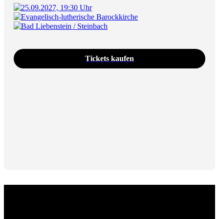
25.09.2027, 19:30 Uhr
Evangelisch-lutherische Barockkirche
Bad Liebenstein / Steinbach
Tickets kaufen