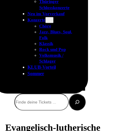
Thüringer
Schlosskonzerte
Neu im Vorverkauf
Konzerte
Chöre
Jazz, Blues, Soul,
Folk
Klassik
Rock und Pop
Volksmusik /
Schlager
KLUB-Vorteil
Sommer
Suchen
Evangelisch-lutherische