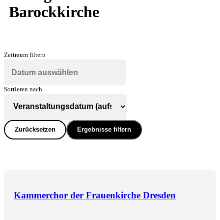
Barockkirche
Zeitraum filtern
Sortieren nach
Zurücksetzen
Ergebnisse filtern
Kammerchor der Frauenkirche Dresden