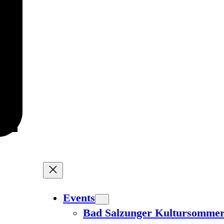
Events
Bad Salzunger Kultursomme