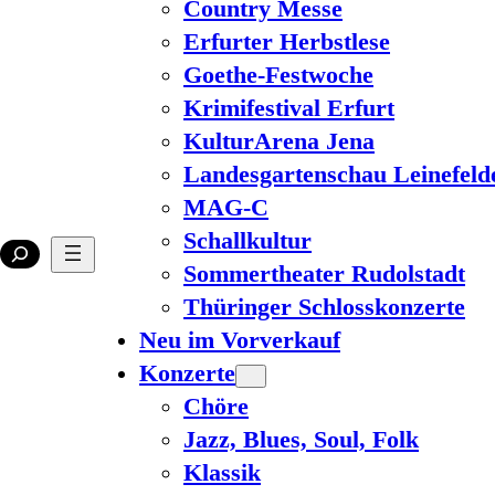
Country Messe
Erfurter Herbstlese
Goethe-Festwoche
Krimifestival Erfurt
KulturArena Jena
Landesgartenschau Leinefeld
MAG-C
Schallkultur
Sommertheater Rudolstadt
Thüringer Schlosskonzerte
Neu im Vorverkauf
Konzerte
Chöre
Jazz, Blues, Soul, Folk
Klassik