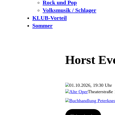
Rock und Pop
Volksmusik / Schlager
KLUB-Vorteil
Sommer
Horst Ev
01.10.2026, 19:30 Uhr
Alte Oper
Theaterstraße 
Buchhandlung Peterkn