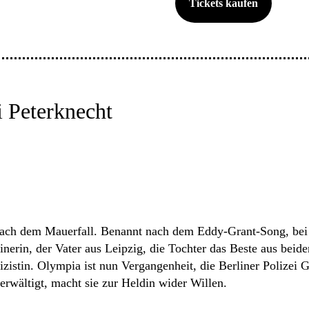
Tickets kaufen
i Peterknecht
ch dem Mauerfall. Benannt nach dem Eddy-Grant-Song, bei d
nerin, der Vater aus Leipzig, die Tochter das Beste aus be
istin. Olympia ist nun Vergangenheit, die Berliner Polizei 
erwältigt, macht sie zur Heldin wider Willen.