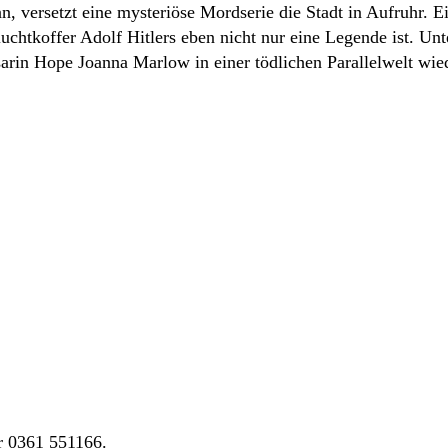
 versetzt eine mysteriöse Mordserie die Stadt in Aufruhr. Ei
Fluchtkoffer Adolf Hitlers eben nicht nur eine Legende ist. U
ssarin Hope Joanna Marlow in einer tödlichen Parallelwelt wi
r 0361 551166.