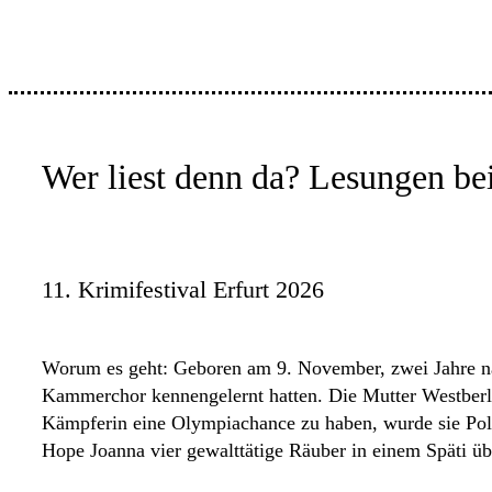
Wer liest denn da? Lesungen be
11. Krimifestival Erfurt 2026
Worum es geht: Geboren am 9. November, zwei Jahre na
Kammerchor kennengelernt hatten. Die Mutter Westberli
Kämpferin eine Olympiachance zu haben, wurde sie Poliz
Hope Joanna vier gewalttätige Räuber in einem Späti üb