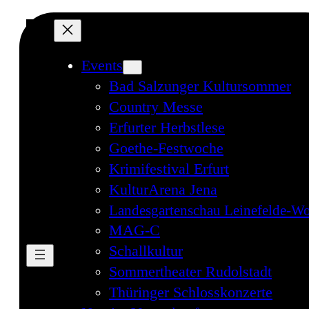
Events
Bad Salzunger Kultursommer
Country Messe
Erfurter Herbstlese
Goethe-Festwoche
Krimifestival Erfurt
KulturArena Jena
Landesgartenschau Leinefelde-Wo
MAG-C
Schallkultur
Sommertheater Rudolstadt
Thüringer Schlosskonzerte