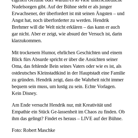
eigenen Gefühle oder warum es so viele unterschiedliche
Nudelsorgen gibt. Auf der Bühne steht er als junger
Erwachsener, der überfordert ist mit seinen Ängsten – und
Angst hat, noch überforderter zu werden. Hendrik
Brehmer will die Welt nicht erklären – das kann er auch
gar nicht. Aber er zeigt, wie absurd der Versuch ist, darin
klarzukommen.
Mit trockenem Humor, ehrlichen Geschichten und einem
Blick fürs Absurde spricht er über die Ansichten seiner
Oma, das fehlende Bein seines Vaters oder wie es ist, als
ostdeutsches Kleinstadtkind in der Hauptstadt eine Familie
zu gründen. Hendrik zeigt, dass die Wahrheit nicht immer
bequem sein muss, um lustig zu sein. Echte Vorlagen.
Kein Disney.
Am Ende versucht Hendrik nur, mit Kreativität und
Empathie ein Stück Ge-lassenheit im Chaos zu finden. Ob
ihm das gelingt? Findet es heraus – LIVE auf der Bühne.
Foto: Robert Maschke