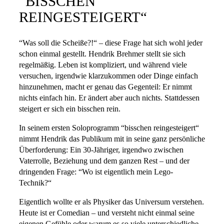
“BISSCHEN
REINGESTEIGERT“
“Was soll die Scheiße?!“ – diese Frage hat sich wohl jeder
schon einmal gestellt. Hendrik Brehmer stellt sie sich
regelmäßig. Leben ist kompliziert, und während viele
versuchen, irgendwie klarzukommen oder Dinge einfach
hinzunehmen, macht er genau das Gegenteil: Er nimmt
nichts einfach hin. Er ändert aber auch nichts. Stattdessen
steigert er sich ein bisschen rein.
In seinem ersten Soloprogramm “bisschen reingesteigert“
nimmt Hendrik das Publikum mit in seine ganz persönliche
Überforderung: Ein 30-Jähriger, irgendwo zwischen
Vaterrolle, Beziehung und dem ganzen Rest – und der
dringenden Frage: “Wo ist eigentlich mein Lego-
Technik?“
Eigentlich wollte er als Physiker das Universum verstehen.
Heute ist er Comedian – und versteht nicht einmal seine