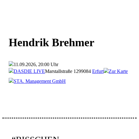
Hendrik Brehmer
11.09.2026, 20:00 Uhr
DASDIE LIVE
Marstallstraße 12
99084
Erfurt
Zur Karte
STA. Management GmbH