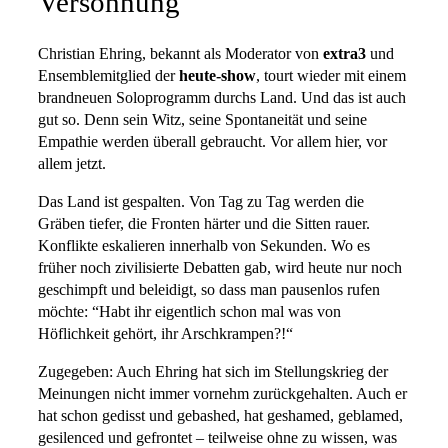
Versöhnung
Christian Ehring, bekannt als Moderator von
extra3
und
Ensemblemitglied der
heute-show
, tourt wieder mit einem
brandneuen Soloprogramm durchs Land. Und das ist auch
gut so. Denn sein Witz, seine Spontaneität und seine
Empathie werden überall gebraucht. Vor allem hier, vor
allem jetzt.
Das Land ist gespalten. Von Tag zu Tag werden die
Gräben tiefer, die Fronten härter und die Sitten rauer.
Konflikte eskalieren innerhalb von Sekunden. Wo es
früher noch zivilisierte Debatten gab, wird heute nur noch
geschimpft und beleidigt, so dass man pausenlos rufen
möchte: “Habt ihr eigentlich schon mal was von
Höflichkeit gehört, ihr Arschkrampen?!“
Zugegeben: Auch Ehring hat sich im Stellungskrieg der
Meinungen nicht immer vornehm zurückgehalten. Auch er
hat schon gedisst und gebashed, hat geshamed, geblamed,
gesilenced und gefrontet – teilweise ohne zu wissen, was