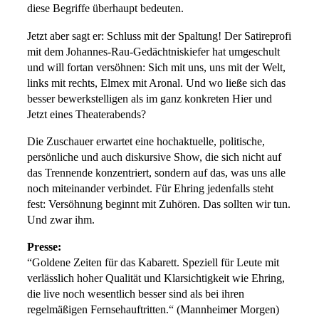
diese Begriffe überhaupt bedeuten.
Jetzt aber sagt er: Schluss mit der Spaltung! Der Satireprofi
mit dem Johannes-Rau-Gedächtniskiefer hat umgeschult
und will fortan versöhnen: Sich mit uns, uns mit der Welt,
links mit rechts, Elmex mit Aronal. Und wo ließe sich das
besser bewerkstelligen als im ganz konkreten Hier und
Jetzt eines Theaterabends?
Die Zuschauer erwartet eine hochaktuelle, politische,
persönliche und auch diskursive Show, die sich nicht auf
das Trennende konzentriert, sondern auf das, was uns alle
noch miteinander verbindet. Für Ehring jedenfalls steht
fest: Versöhnung beginnt mit Zuhören. Das sollten wir tun.
Und zwar ihm.
Presse:
“Goldene Zeiten für das Kabarett. Speziell für Leute mit
verlässlich hoher Qualität und Klarsichtigkeit wie Ehring,
die live noch wesentlich besser sind als bei ihren
regelmäßigen Fernsehauftritten.“ (Mannheimer Morgen)