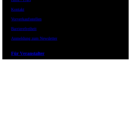
Kontakt
Vorverkaufsstellen
Barrierefreiheit
Anmeldung zum Newsletter
Für Veranstalter
Zahlungs- & Versandarten