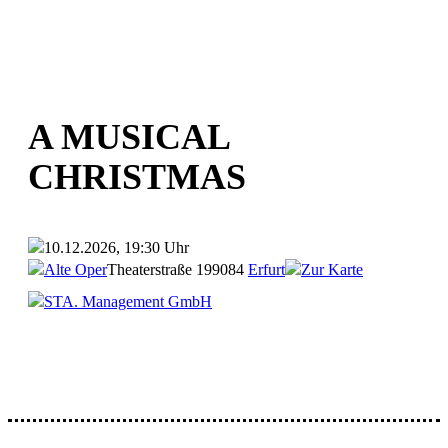
A MUSICAL
CHRISTMAS
10.12.2026, 19:30 Uhr
Alte Oper
Theaterstraße 1
99084
Erfurt
Zur Karte
STA. Management GmbH