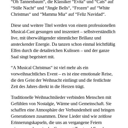
“Oh Tannenbaum“, die Klassiker “Evita“ und “Cats“ auf
“Stille Nacht“ und “Jingle Bells“, “Frozen“ auf “White
Christmas“ und “Mamma Mia“ auf “Feliz Navidad“.
Diese und weitere Titel werden von einem professionellen
Musical-Cast gesungen und inszeniert – selbstverständlich
live, mit überwältigender stimmlicher Brillanz und
ansteckender Energie. Da tanzen schon einmal leichtfüßig
Elfen durch die detailreichen Kulissen – und der ganze
Saal singt begeistert mit.
“A Musical Christmas“ ist viel mehr als ein
vorweihnachtliches Event – es ist eine emotionale Reise,
die den Geist der Weihnacht einfängt und die festlichste
Zeit des Jahres direkt in die Herzen trägt.
Traditionelle Weihnachtslieder verbinden Menschen mit
Gefühlen von Nostalgie, Wärme und Gemeinschaft. Sie
schaffen eine Atmosphäre der Verbundenheit und bringen
Generationen zusammen. Diese Lieder sind wie zeitlose
Erinnerungskapseln, die uns an vergangene Feiern