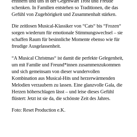
erinnern und uns in der Gegenwart Trost und Freude
schenken. In Familien entstehen so Traditionen, die das
Gefühl von Zugehörigkeit und Zusammenhalt stärken.
Die zeitlosen Musical-Klassiker von “Cats“ bis “Frozen“
sorgen wiederum für emotionale Stimmungswechsel – sie
schaffen Raum für besinnliche Momente ebenso wie für
freudige Ausgelassenheit.
“A Musical Christmas“ ist damit die perfekte Gelegenheit,
um mit Familie und Freund*innen zusammenzukommen
und sich gemeinsam von dieser wundervollen
Kombination aus Musical-Hits und herzerwärmenden
Melodien verzaubern zu lassen. Eine glanzvolle Gala, die
Herzen höherschlagen lässt – und leise dieses Gefühl
flüstert: Jetzt ist sie da, die schönste Zeit des Jahres.
Foto: Reset Production e.K.