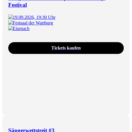
Festival
19.09.2026, 19:30 Uhr
Festsaal der Wartburg
Eisenach
Tickets kaufen
Sängerwettstreit #3