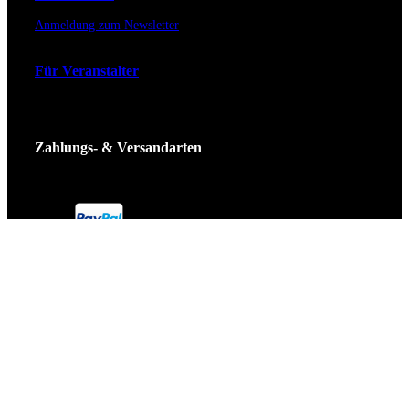
Anmeldung zum Newsletter
Für Veranstalter
Zahlungs- & Versandarten
Ticket Shop Thüringen © 2025