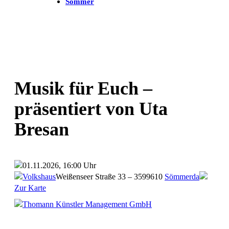
Sommer
Musik für Euch –
präsentiert von Uta
Bresan
01.11.2026, 16:00 Uhr
Volkshaus
Weißenseer Straße 33 – 35
99610
Sömmerda
Zur Karte
Thomann Künstler Management GmbH