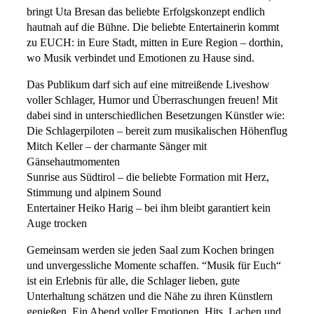
bringt Uta Bresan das beliebte Erfolgskonzept endlich
hautnah auf die Bühne. Die beliebte Entertainerin kommt
zu EUCH: in Eure Stadt, mitten in Eure Region – dorthin,
wo Musik verbindet und Emotionen zu Hause sind.
Das Publikum darf sich auf eine mitreißende Liveshow
voller Schlager, Humor und Überraschungen freuen! Mit
dabei sind in unterschiedlichen Besetzungen Künstler wie:
Die Schlagerpiloten – bereit zum musikalischen Höhenflug
Mitch Keller – der charmante Sänger mit
Gänsehautmomenten
Sunrise aus Südtirol – die beliebte Formation mit Herz,
Stimmung und alpinem Sound
Entertainer Heiko Harig – bei ihm bleibt garantiert kein
Auge trocken
Gemeinsam werden sie jeden Saal zum Kochen bringen
und unvergessliche Momente schaffen. “Musik für Euch“
ist ein Erlebnis für alle, die Schlager lieben, gute
Unterhaltung schätzen und die Nähe zu ihren Künstlern
genießen. Ein Abend voller Emotionen, Hits, Lachen und