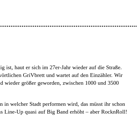
st, haut er sich im 27er-Jahr wieder auf die Straße.
rtlichen GriVbrett und wartet auf den Einzähler. Wir
sind wieder größer geworden, zwischen 1000 und 3500
n in welcher Stadt performen wird, das müsst ihr schon
das Line-Up quasi auf Big Band erhöht – aber RocknRoll!