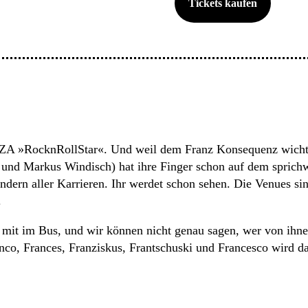
Tickets kaufen
A »RocknRollStar«. Und weil dem Franz Konsequenz wichtig i
und Markus Windisch) hat ihre Finger schon auf dem sprichwö
sondern aller Karrieren. Ihr werdet schon sehen. Die Venues 
.
 mit im Bus, und wir können nicht genau sagen, wer von ihne
ranco, Frances, Franziskus, Frantschuski und Francesco wird 