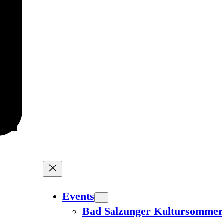
Events
Bad Salzunger Kultursomme