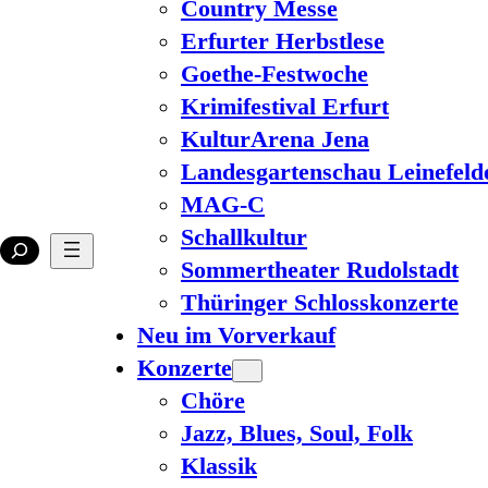
Country Messe
Erfurter Herbstlese
Goethe-Festwoche
Krimifestival Erfurt
KulturArena Jena
Landesgartenschau Leinefeld
MAG-C
Schallkultur
Sommertheater Rudolstadt
Thüringer Schlosskonzerte
Neu im Vorverkauf
Konzerte
Chöre
Jazz, Blues, Soul, Folk
Klassik