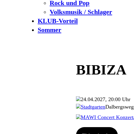
Rock und Pop
Volksmusik / Schlager
KLUB-Vorteil
Sommer
BIBIZA
24.04.2027, 20:00 Uhr
Stadtgarten
Dalbergsweg
MAWI Concert Konzert