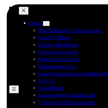
Events
Bad Salzunger Kultursommer
Country Messe
Erfurter Herbstlese
Goethe-Festwoche
Krimifestival Erfurt
KulturArena Jena
Landesgartenschau Leinefelde-Wo
MAG-C
Schallkultur
Sommertheater Rudolstadt
Thüringer Schlosskonzerte