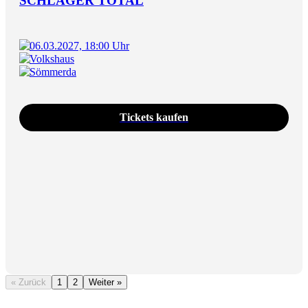
SCHLAGER TOTAL
06.03.2027, 18:00 Uhr
Volkshaus
Sömmerda
Tickets kaufen
« Zurück
1
2
Weiter »