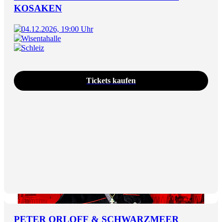
KOSAKEN
04.12.2026, 19:00 Uhr
Wisentahalle
Schleiz
Tickets kaufen
PETER ORLOFF & SCHWARZMEER