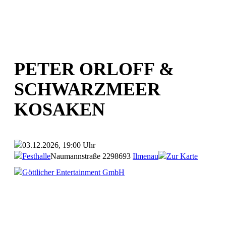
PETER ORLOFF &
SCHWARZMEER
KOSAKEN
03.12.2026, 19:00 Uhr
Festhalle
Naumannstraße 22
98693
Ilmenau
Zur Karte
Göttlicher Entertainment GmbH