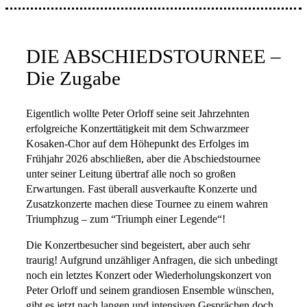
DIE ABSCHIEDSTOURNEE –
Die Zugabe
Eigentlich wollte Peter Orloff seine seit Jahrzehnten
erfolgreiche Konzerttätigkeit mit dem Schwarzmeer
Kosaken-Chor auf dem Höhepunkt des Erfolges im
Frühjahr 2026 abschließen, aber die Abschiedstournee
unter seiner Leitung übertraf alle noch so großen
Erwartungen. Fast überall ausverkaufte Konzerte und
Zusatzkonzerte machen diese Tournee zu einem wahren
Triumphzug – zum “Triumph einer Legende“!
Die Konzertbesucher sind begeistert, aber auch sehr
traurig! Aufgrund unzähliger Anfragen, die sich unbedingt
noch ein letztes Konzert oder Wiederholungskonzert von
Peter Orloff und seinem grandiosen Ensemble wünschen,
gibt es jetzt nach langen und intensiven Gesprächen doch