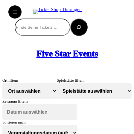
Suchen
Five Star Events
Ort filtern
Spielstätte filtern
Zeitraum filtern
Sortieren nach