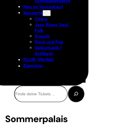
Schlosskonzerte
Neu im Vorverkauf
Konzerte
Chöre
Jazz, Blues, Soul,
Folk
Klassik
Rock und Pop
Volksmusik /
Schlager
KLUB-Vorteil
Sommer
Suchen
Sommerpalais