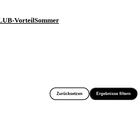
UB-Vorteil
Sommer
Zurücksetzen
Ergebnisse filtern