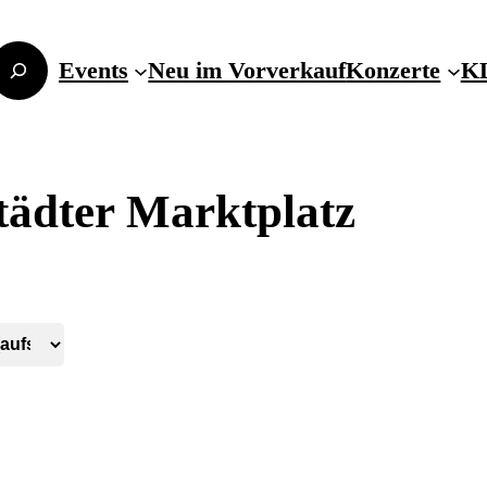
Events
Neu im Vorverkauf
Konzerte
KL
ädter Marktplatz