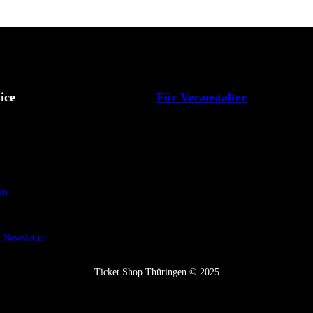
ice
Für Veranstalter
en
Newsletter
Ticket Shop Thüringen © 2025