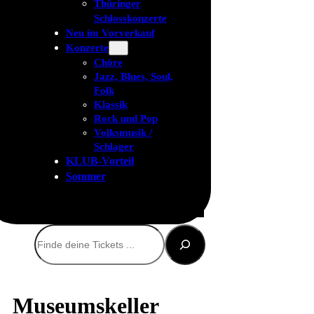
Thüringer
Schlosskonzerte
Neu im Vorverkauf
Konzerte
Chöre
Jazz, Blues, Soul,
Folk
Klassik
Rock und Pop
Volksmusik /
Schlager
KLUB-Vorteil
Sommer
Suchen
Museumskeller