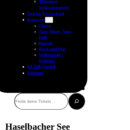
Thüringer
Schlosskonzerte
Neu im Vorverkauf
Konzerte
Chöre
Jazz, Blues, Soul,
Folk
Klassik
Rock und Pop
Volksmusik /
Schlager
KLUB-Vorteil
Sommer
Suchen
Haselbacher See