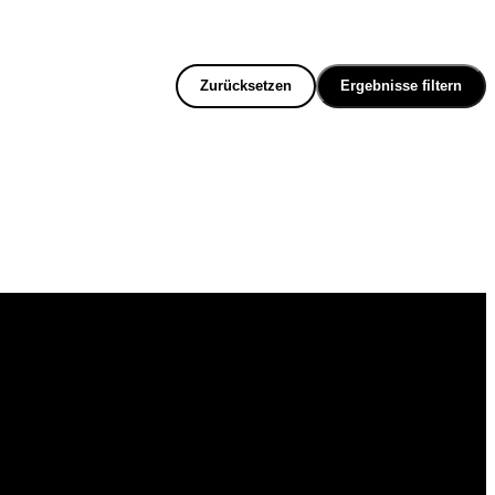
Zurücksetzen
Ergebnisse filtern