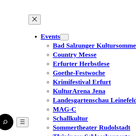
Events
Bad Salzunger Kultursomme
Country Messe
Erfurter Herbstlese
Goethe-Festwoche
Krimifestival Erfurt
KulturArena Jena
Landesgartenschau Leinefel
MAG-C
Schallkultur
Sommertheater Rudolstadt