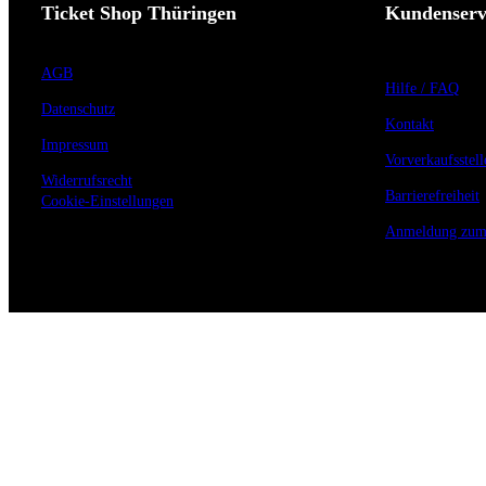
Ticket Shop Thüringen
Kundenserv
AGB
Hilfe / FAQ
Datenschutz
Kontakt
Impressum
Vorverkaufsstell
Widerrufsrecht
Barrierefreiheit
Cookie-Einstellungen
Anmeldung zum 