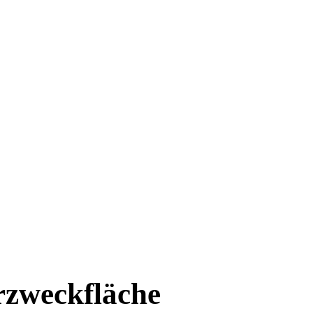
rzweckfläche