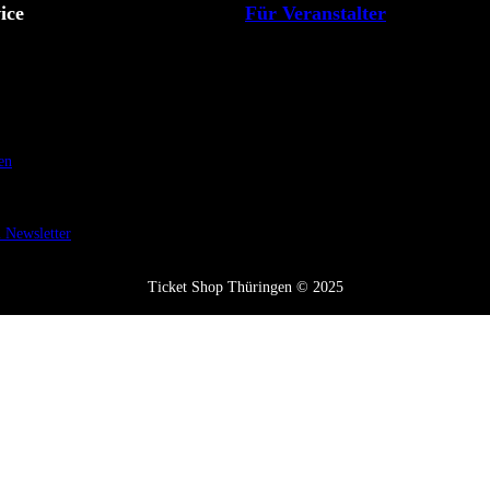
ice
Für Veranstalter
en
Newsletter
Ticket Shop Thüringen © 2025