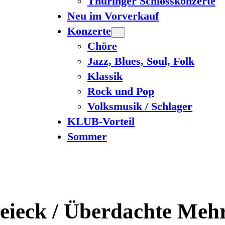
Thüringer Schlosskonzerte
Neu im Vorverkauf
Konzerte
Chöre
Jazz, Blues, Soul, Folk
Klassik
Rock und Pop
Volksmusik / Schlager
KLUB-Vorteil
Sommer
reieck / Überdachte Meh