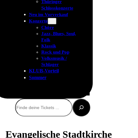
Thüringer
Schlosskonzerte
Neu im Vorverkauf
Konzerte
Chöre
Jazz, Blues, Soul,
Folk
Klassik
Rock und Pop
Volksmusik /
Schlager
KLUB-Vorteil
Sommer
Suchen
Evangelische Stadtkirche