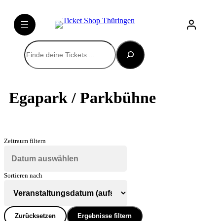
Suchen
Egapark / Parkbühne
Zeitraum filtern
Sortieren nach
Zurücksetzen
Ergebnisse filtern