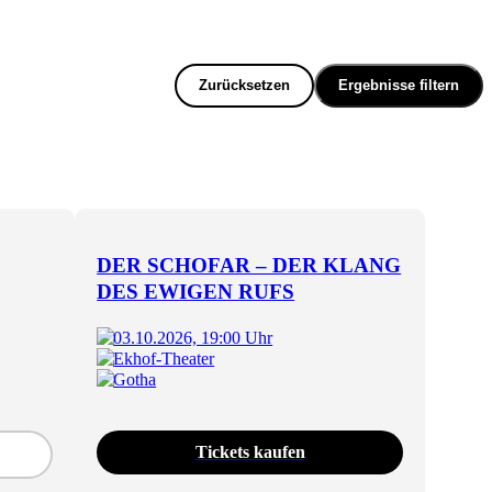
Zurücksetzen
Ergebnisse filtern
DER SCHOFAR – DER KLANG
DES EWIGEN RUFS
03.10.2026, 19:00 Uhr
Ekhof-Theater
Gotha
Tickets kaufen