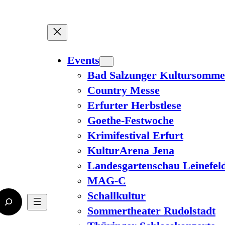
Events
Bad Salzunger Kultursomme
Country Messe
Erfurter Herbstlese
Goethe-Festwoche
Krimifestival Erfurt
KulturArena Jena
Landesgartenschau Leinefel
MAG-C
Schallkultur
Sommertheater Rudolstadt