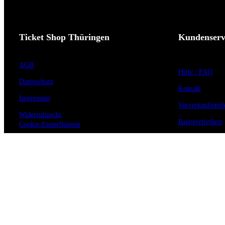
Ticket Shop Thüringen
Kundenserv
AGB
Hilfe / FAQ
Datenschutz
Kontakt
Impressum
Vorverkaufsstell
Widerrufsrecht
Barrierefreiheit
Cookie-Einstellungen
Anmeldung zum 