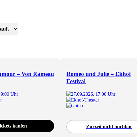
amour – Von Rameau
Romeo und Julie – Ekhof
Festival
19:00 Uhr
27.09.2026, 17:00 Uhr
r
Ekhof-Theater
Gotha
ickets kaufen
Zurzeit nicht buchbar