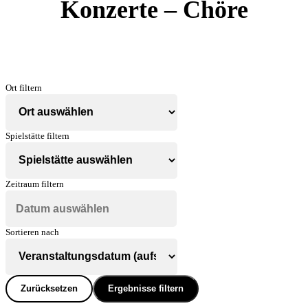
Konzerte – Chöre
Ort filtern
Spielstätte filtern
Zeitraum filtern
Sortieren nach
Zurücksetzen
Ergebnisse filtern