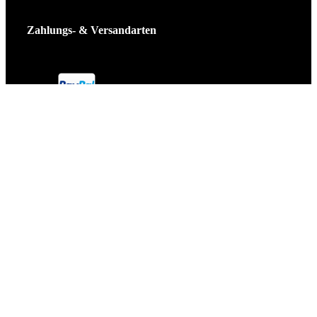
Zahlungs- & Versandarten
Ticket Shop Thüringen © 2025