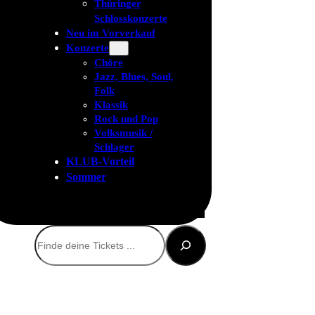
Thüringer
Schlosskonzerte
Neu im Vorverkauf
Konzerte
Chöre
Jazz, Blues, Soul,
Folk
Klassik
Rock und Pop
Volksmusik /
Schlager
KLUB-Vorteil
Sommer
Suchen