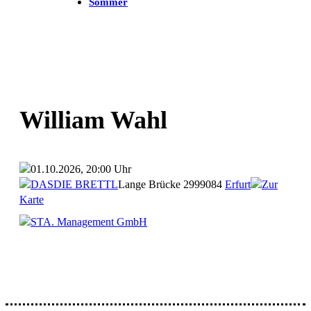
Sommer
William Wahl
01.10.2026, 20:00 Uhr
DASDIE BRETTL
Lange Brücke 29
99084
Erfurt
Zur
Karte
STA. Management GmbH