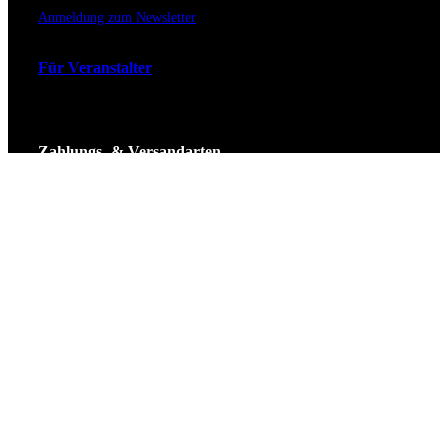
Anmeldung zum Newsletter
Für Veranstalter
Zahlungs- & Versandarten
Ticket Shop Thüringen © 2025