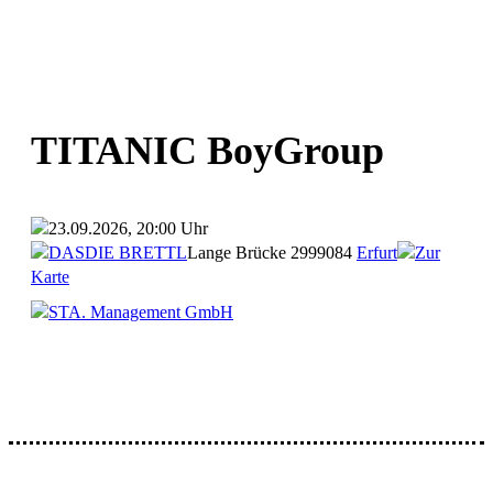
TITANIC BoyGroup
23.09.2026, 20:00 Uhr
DASDIE BRETTL
Lange Brücke 29
99084
Erfurt
Zur
Karte
STA. Management GmbH