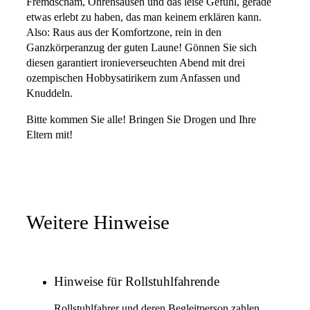
Fremdscham, Ohrensausen und das leise Gefühl, gerade
etwas erlebt zu haben, das man keinem erklären kann.
Also: Raus aus der Komfortzone, rein in den
Ganzkörperanzug der guten Laune! Gönnen Sie sich
diesen garantiert ironieverseuchten Abend mit drei
ozempischen Hobbysatirikern zum Anfassen und
Knuddeln.
Bitte kommen Sie alle! Bringen Sie Drogen und Ihre
Eltern mit!
Weitere Hinweise
Hinweise für Rollstuhlfahrende
Rollstuhlfahrer und deren Begleitperson zahlen