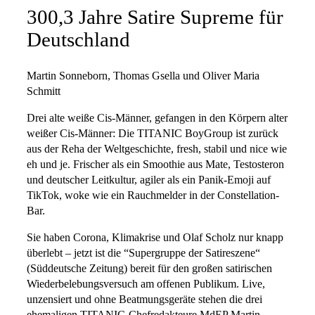
300,3 Jahre Satire Supreme für
Deutschland
Martin Sonneborn, Thomas Gsella und Oliver Maria
Schmitt
Drei alte weiße Cis-Männer, gefangen in den Körpern alter
weißer Cis-Männer: Die TITANIC BoyGroup ist zurück
aus der Reha der Weltgeschichte, fresh, stabil und nice wie
eh und je. Frischer als ein Smoothie aus Mate, Testosteron
und deutscher Leitkultur, agiler als ein Panik-Emoji auf
TikTok, woke wie ein Rauchmelder in der Constellation-
Bar.
Sie haben Corona, Klimakrise und Olaf Scholz nur knapp
überlebt – jetzt ist die “Supergruppe der Satireszene“
(Süddeutsche Zeitung) bereit für den großen satirischen
Wiederbelebungsversuch am offenen Publikum. Live,
unzensiert und ohne Beatmungsgeräte stehen die drei