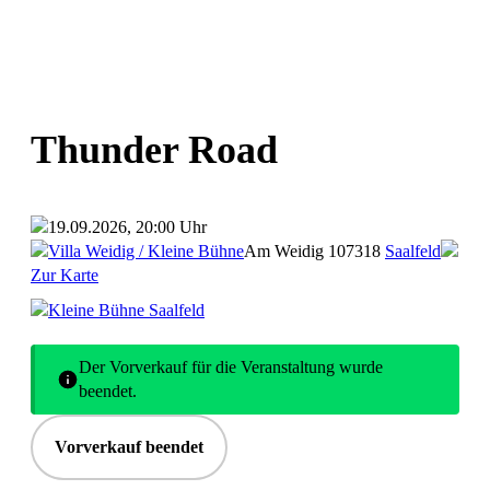
Thunder Road
19.09.2026, 20:00 Uhr
Villa Weidig / Kleine Bühne
Am Weidig 1
07318
Saalfeld
Zur Karte
Kleine Bühne Saalfeld
Der Vorverkauf für die Veranstaltung wurde
beendet.
Vorverkauf beendet