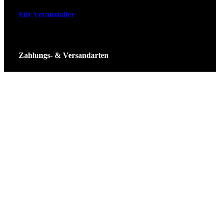
Für Veranstalter
Zahlungs- & Versandarten
Ticket Shop Thüringen © 2025