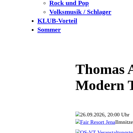
Rock und Pop
Volksmusik / Schlager
KLUB-Vorteil
Sommer
Thomas A
Modern T
26.09.2026, 20:00 Uhr
Fair Resort Jena
Ilmnitze
OS-VT Veranstaltungste