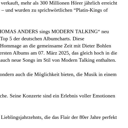
verkauft, mehr als 300 Millionen Hörer jährlich erreicht
rs – und wurden zu sprichwörtlichen “Platin-Kings of
 Titel “THOMAS ANDERS sings MODERN TALKING“ neu
 Top 5 der deutschen Albumcharts. Diese
e Hommage an die gemeinsame Zeit mit Dieter Bohlen
ersten Albums am 07. März 2025, das gleich hoch in die
ls auch neue Songs im Stil von Modern Talking enthalten.
sondern auch die Möglichkeit bieten, die Musik in einem
he. Seine Konzerte sind ein Erlebnis voller Emotionen
ieblingsjahrzehnts, die das Flair der 80er Jahre perfekt