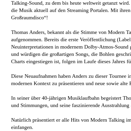
Talking-Sound, zu dem bis heute weltweit getanzt wird. 
die Musik aktuell auf den Streaming Portalen. Mit ihren
Großraumdisco“!
Thomas Anders, bekannt als die Stimme von Modern 
aufgenommen. Bereits die erste Veröffentlichung (Labe
Neuinterpretationen in modernem Dolby-Atmos-Sound ge
und würdigen die großartigen Songs, die Bohlen geschr
Charts eingestiegen ist, folgen im Laufe dieses Jahres 
Diese Neuaufnahmen haben Anders zu dieser Tournee insp
modernen Kontext zu präsentieren und neue sowie alte F
In seiner über 40-jährigen Musiklaufbahn begeistert T
und Stimmungen, und seine faszinierende Ausstrahlung s
Natürlich präsentiert er alle Hits von Modern Talking i
einfangen.