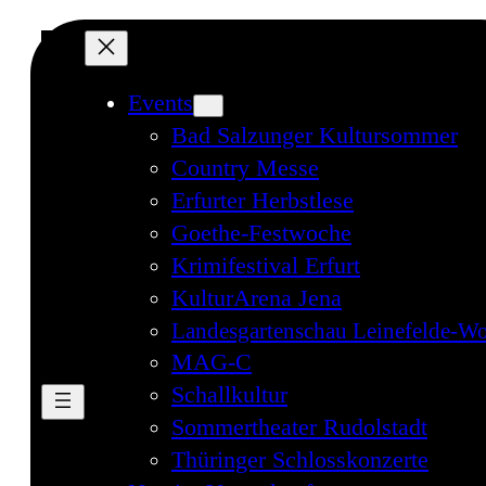
Events
Bad Salzunger Kultursommer
Country Messe
Erfurter Herbstlese
Goethe-Festwoche
Krimifestival Erfurt
KulturArena Jena
Landesgartenschau Leinefelde-Wo
MAG-C
Schallkultur
Sommertheater Rudolstadt
Thüringer Schlosskonzerte