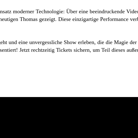
Einsatz moderner Technologie: Über eine beeindruckende Vide
 heutigen Thomas gezeigt. Diese einzigartige Performance ve
t und eine unvergessliche Show erleben, die die Magie der 80
entiert! Jetzt rechtzeitig Tickets sichern, um Teil dieses au