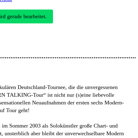
rd gerade bearbeitet.
ulären Deutschland-Tournee, die die unvergessenen
 TALKING-Tour“ ist nicht nur (s)eine liebevolle
 sensationellen Neuaufnahmen der ersten sechs Modern-
auf Tour geht!
it im Sommer 2003 als Solokünstler große Chart- und
t, unsterblich aber bleibt der unverwechselbare Modern