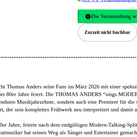
Die Veranstaltung wi
Zurzeit nicht buchbar
ht Thomas Anders seine Fans im März 2026 mit einer spektak
r der 80er Jahre feiert. Die THOMAS ANDERS “sings MODERN
ndsten Musikjahrzehnte, sondern auch eine Premiere für die
rt, der sein komplettes Frühwerk neu interpretiert und damit 
80er Jahre, feierte nach dem endgültigen Modern-Talking-Spl
lutmusiker hat seinen Weg als Sänger und Entertainer gemach