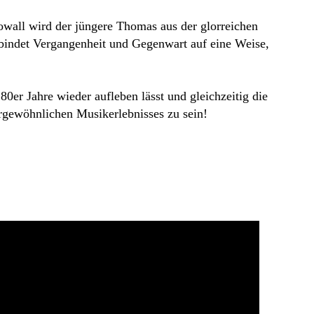
owall wird der jüngere Thomas aus der glorreichen
rbindet Vergangenheit und Gegenwart auf eine Weise,
er Jahre wieder aufleben lässt und gleichzeitig die
ßergewöhnlichen Musikerlebnisses zu sein!