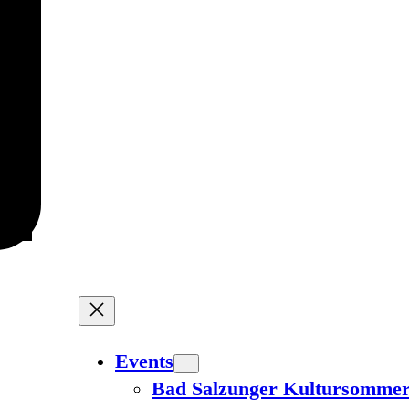
Events
Bad Salzunger Kultursomme