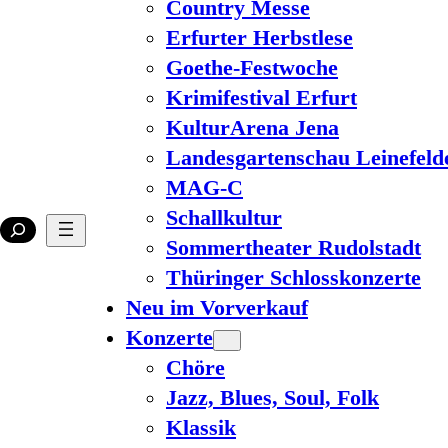
Country Messe
Erfurter Herbstlese
Goethe-Festwoche
Krimifestival Erfurt
KulturArena Jena
Landesgartenschau Leinefeld
MAG-C
Schallkultur
Sommertheater Rudolstadt
Thüringer Schlosskonzerte
Neu im Vorverkauf
Konzerte
Chöre
Jazz, Blues, Soul, Folk
Klassik