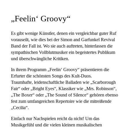
„Feelin‘ Groovy“
Es gibt wenige Künstler, denen ein vergleichbar guter Ruf
vorauseilt, wie dies bei der Simon and Garfunkel Revival
Band der Fall ist. Wo sie auch auftreten, hinterlassen die
sympathischen Vollblutmusiker ein begeistertes Publikum
und überschwängliche Kritiken.
In ihrem Programm „Feelin‘ Groovy“ präsentieren die
Erfurter die schönsten Songs des Kult-Duos.
Traumhafte, leidenschaftliche Balladen wie „Scarborough
Fair“ oder „Bright Eyes“, Klassiker wie „Mrs. Robinson“,
„The Boxer“ oder „The Sound of Silence“ gehören ebenso
fest zum umfangreichen Repertoire wie die mitreißende
„Cecilia“.
Einfach nur Nachspielen reicht da nicht! Um das
Musikgefühl und die vielen kleinen musikalischen