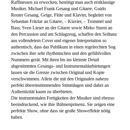
Raffinessen zu erwecken, benötigt man auch erstklassige
Musiker. Michael Frank Gesang und Gitarre, Guido
Reuter Gesang, Geige, Flöte und Klavier, begleitet von
Sebastian Fritzlar an Gitarre, – Klavier, – Trommel und
Bass, Sven Lieser an der Gitarre sowie Mirko Sturm an
den Percussion und am Schlagzeug, schaffen den Seiltanz
aus vollendetem Cover und eigener Interpretation so
authentisch, dass das Publikum in einen regelrechten Sog
zwischen ihre sehr rhythmischen und den gefühlvollen
Nummern gerät. Mit ihren bis ins kleinste Detail
abgestimmten Gesangs- und Instrumentaldarbietungen
lassen sie die Grenze zwischen Original und Kopie
verschwimmen. Allein die mit den Originalen nahezu
perfekt übereinstimmenden Stimmlagen sind dabei an
Authentizität kaum zu überbieten.
Die instrumentalen Fertigkeiten der Musiker sind ebenso
beeindruckend, wie ihre Bühnenpräsenz. Sie zeigen eine
perfekte Show, ohne dass sie große Showeffekte nötig
haben.