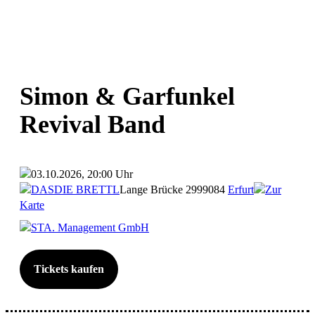
Simon & Garfunkel
Revival Band
03.10.2026, 20:00 Uhr
DASDIE BRETTL
Lange Brücke 29
99084
Erfurt
Zur
Karte
STA. Management GmbH
Tickets kaufen