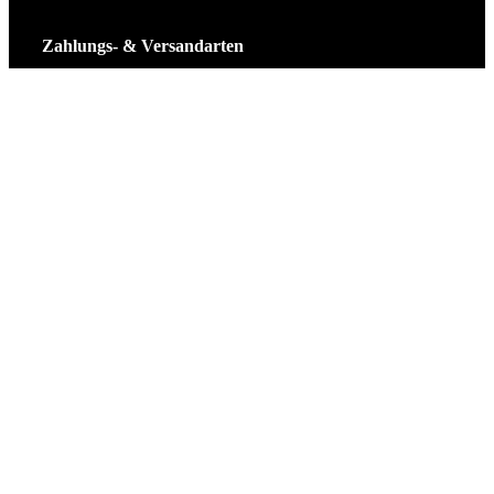
Zahlungs- & Versandarten
Ticket Shop Thüringen © 2025