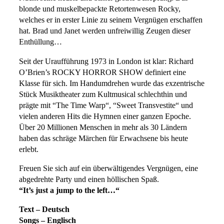
blonde und muskelbepackte Retortenwesen Rocky,
welches er in erster Linie zu seinem Vergnügen erschaffen
hat. Brad und Janet werden unfreiwillig Zeugen dieser
Enthüllung…
Seit der Uraufführung 1973 in London ist klar: Richard
O’Brien’s ROCKY HORROR SHOW definiert eine
Klasse für sich. Im Handumdrehen wurde das exzentrische
Stück Musiktheater zum Kultmusical schlechthin und
prägte mit “The Time Warp“, “Sweet Transvestite“ und
vielen anderen Hits die Hymnen einer ganzen Epoche.
Über 20 Millionen Menschen in mehr als 30 Ländern
haben das schräge Märchen für Erwachsene bis heute
erlebt.
Freuen Sie sich auf ein überwältigendes Vergnügen, eine
abgedrehte Party und einen höllischen Spaß.
“It’s just a jump to the left…“
Text – Deutsch
Songs – Englisch