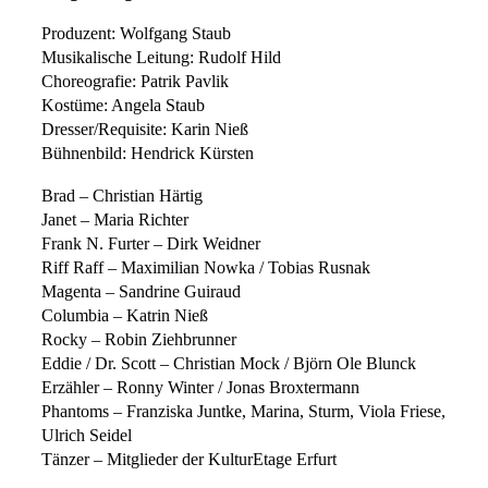
Produzent: Wolfgang Staub
Musikalische Leitung: Rudolf Hild
Choreografie: Patrik Pavlik
Kostüme: Angela Staub
Dresser/Requisite: Karin Nieß
Bühnenbild: Hendrick Kürsten
Brad – Christian Härtig
Janet – Maria Richter
Frank N. Furter – Dirk Weidner
Riff Raff – Maximilian Nowka / Tobias Rusnak
Magenta – Sandrine Guiraud
Columbia – Katrin Nieß
Rocky – Robin Ziehbrunner
Eddie / Dr. Scott – Christian Mock / Björn Ole Blunck
Erzähler – Ronny Winter / Jonas Broxtermann
Phantoms – Franziska Juntke, Marina, Sturm, Viola Friese,
Ulrich Seidel
Tänzer – Mitglieder der KulturEtage Erfurt