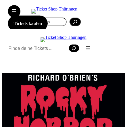
Suchen
Tickets kaufen
Suchen