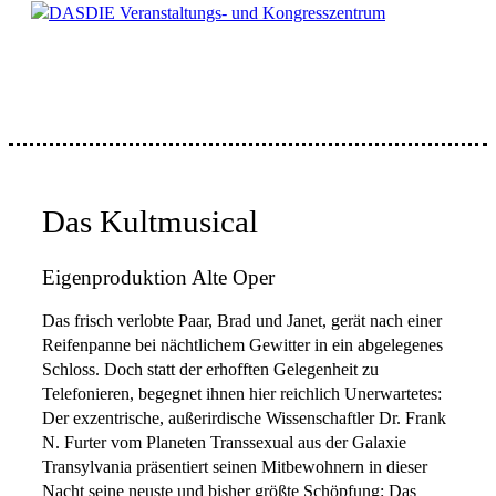
DASDIE Veranstaltungs- und Kongresszentrum
Das Kultmusical
Eigenproduktion Alte Oper
Das frisch verlobte Paar, Brad und Janet, gerät nach einer
Reifenpanne bei nächtlichem Gewitter in ein abgelegenes
Schloss. Doch statt der erhofften Gelegenheit zu
Telefonieren, begegnet ihnen hier reichlich Unerwartetes:
Der exzentrische, außerirdische Wissenschaftler Dr. Frank
N. Furter vom Planeten Transsexual aus der Galaxie
Transylvania präsentiert seinen Mitbewohnern in dieser
Nacht seine neuste und bisher größte Schöpfung: Das