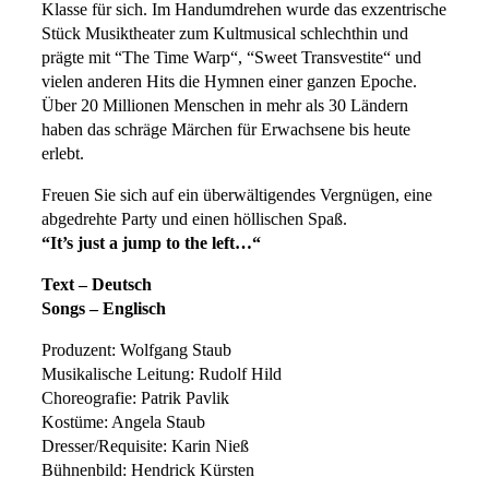
Klasse für sich. Im Handumdrehen wurde das exzentrische
Stück Musiktheater zum Kultmusical schlechthin und
prägte mit “The Time Warp“, “Sweet Transvestite“ und
vielen anderen Hits die Hymnen einer ganzen Epoche.
Über 20 Millionen Menschen in mehr als 30 Ländern
haben das schräge Märchen für Erwachsene bis heute
erlebt.
Freuen Sie sich auf ein überwältigendes Vergnügen, eine
abgedrehte Party und einen höllischen Spaß.
“It’s just a jump to the left…“
Text – Deutsch
Songs – Englisch
Produzent: Wolfgang Staub
Musikalische Leitung: Rudolf Hild
Choreografie: Patrik Pavlik
Kostüme: Angela Staub
Dresser/Requisite: Karin Nieß
Bühnenbild: Hendrick Kürsten