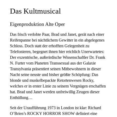
Das Kultmusical
Eigenproduktion Alte Oper
Das frisch verlobte Paar, Brad und Janet, gerät nach einer
Reifenpanne bei nächtlichem Gewitter in ein abgelegenes
Schloss. Doch statt der erhofften Gelegenheit zu
Telefonieren, begegnet ihnen hier reichlich Unerwartetes:
Der exzentrische, außerirdische Wissenschaftler Dr. Frank
N. Furter vom Planeten Transsexual aus der Galaxie
Transylvania präsentiert seinen Mitbewohnern in dieser
Nacht seine neuste und bisher größte Schöpfung: Das
blonde und muskelbepackte Retortenwesen Rocky,
welches er in erster Linie zu seinem Vergnügen erschaffen
hat. Brad und Janet werden unfreiwillig Zeugen dieser
Enthüllung…
Seit der Uraufführung 1973 in London ist klar: Richard
O’Brien’s ROCKY HORROR SHOW definiert eine