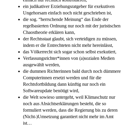
einfach nur rechtlich kontrollieren,
ein judikativer Erziehungsratgeber für exekutiven
Ungehorsam einfach noch nicht geschrieben ist,
die sog. “herrschende Meinung“ das Ende der
regelbasierten Ordnung nur noch mit der juristischen
Chaostheorie erklären kann,
der Rechtsstaat glaubt, sich verteidigen zu müssen,
indem er die Entrechteten nicht mehr hereinlässt,
das Völkerrecht sich sogar schon selbst exekutiert,
Verfassungsrichter*innen von (a)sozialen Medien
ausgewählt werden,
die dummen Richterinnen bald durch noch dümmere
Computerinnen ersetzt werden und für die
Rechtsfortbildung dann künftig nur noch ein
Softwareupdate benötigt wird,
die Welt sowieso untergeht, weil Klimaschutz nur
noch aus Absichtserklärungen besteht, die so
formuliert werden, dass die Regierung bis zu deren
(Nicht-)Umsetzung garantiert nicht mehr im Amt
ist…