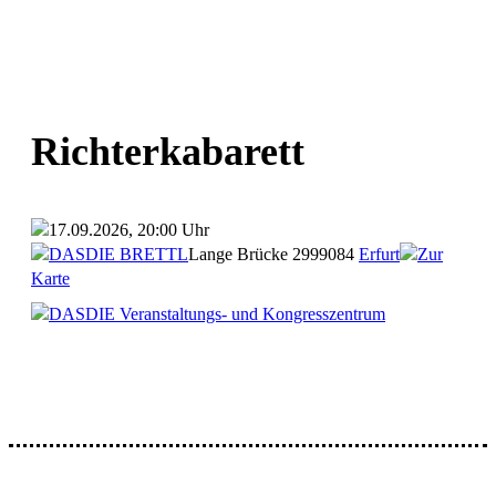
Richterkabarett
17.09.2026, 20:00 Uhr
DASDIE BRETTL
Lange Brücke 29
99084
Erfurt
Zur
Karte
DASDIE Veranstaltungs- und Kongresszentrum