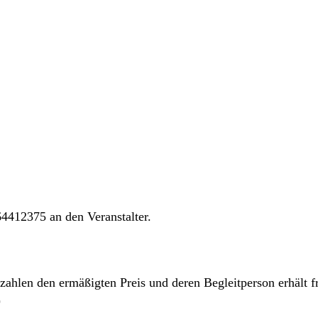
4412375 an den Veranstalter.
len den ermäßigten Preis und deren Begleitperson erhält frei
)