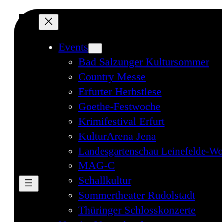
Events
Bad Salzunger Kultursommer
Country Messe
Erfurter Herbstlese
Goethe-Festwoche
Krimifestival Erfurt
KulturArena Jena
Landesgartenschau Leinefelde-Wo
MAG-C
Schallkultur
Sommertheater Rudolstadt
Thüringer Schlosskonzerte