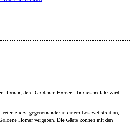
schen Roman, den “Goldenen Homer“. In diesem Jahr wird
e treten zuerst gegeneinander in einem Lesewettstreit an,
d Goldene Homer vergeben. Die Gäste können mit den