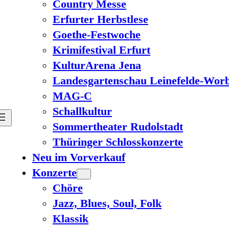
Country Messe
Erfurter Herbstlese
Goethe-Festwoche
Krimifestival Erfurt
KulturArena Jena
Landesgartenschau Leinefelde-Worb
MAG-C
Schallkultur
Sommertheater Rudolstadt
Thüringer Schlosskonzerte
Neu im Vorverkauf
Konzerte
Chöre
Jazz, Blues, Soul, Folk
Klassik