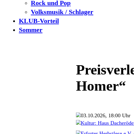
Rock und Pop
Volksmusik / Schlager
KLUB-Vorteil
Sommer
Preisver
Homer“
03.10.2026, 18:00 Uhr
Kultur: Haus Dacheröde
Erfurter Herbstlese e.V