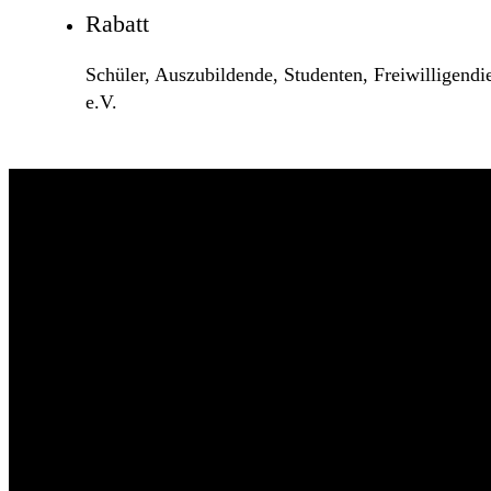
Rabatt
Schüler, Auszubildende, Studenten, Freiwilligendi
e.V.