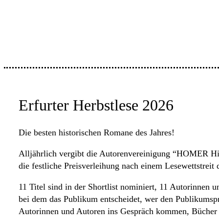
Erfurter Herbstlese 2026
Die besten historischen Romane des Jahres!
Alljährlich vergibt die Autorenvereinigung “HOMER His
die festliche Preisverleihung nach einem Lesewettstreit 
11 Titel sind in der Shortlist nominiert, 11 Autorinnen u
bei dem das Publikum entscheidet, wer den Publikumsp
Autorinnen und Autoren ins Gespräch kommen, Bücher e