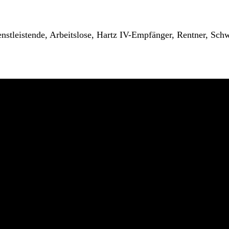
enstleistende, Arbeitslose, Hartz IV-Empfänger, Rentner, Schw