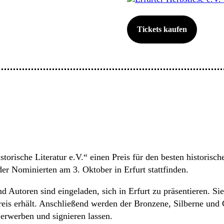
Tickets kaufen
torische Literatur e.V.“ einen Preis für den besten histori
der Nominierten am 3. Oktober in Erfurt stattfinden.
nd Autoren sind eingeladen, sich in Erfurt zu präsentieren. Si
reis erhält. Anschließend werden der Bronzene, Silberne un
rwerben und signieren lassen.