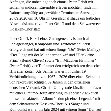
Anfragen, die unbedingt noch einmal Peter Orloff mit
seinem grandiosen Ensemble erleben möchten, findet im
Rahmen sorgfältig ausgewählter Termine am Samstag,
26.09.2026 um 16 Uhr im Gesellschaftshaus ein festliches
Abschiedskonzert von Peter Orloff und dem Schwarzmeer
Kosaken-Chor statt.
Peter Orloff, Enkel eines Zarengenerals, ist auch als
Schlagersänger, Komponist und Textdichter äußerst
erfolgreich und hat mit seinen Songs “Du“ (Peter Maffay),
“Der Junge mit der Mundharmonika“ und “Der kleine
Prinz“ (Bernd Clüver) sowie “Ein Mädchen für immer“
(Peter Orloff) vier Titel unter den erfolgreichsten deutschen
Hits aller Zeiten. Als Sänger war er mit bisher 19
Veröffentlichungen von 1967 – 2026 über einen Zeitraum
von rekordverdächtigen 59 Jahren in den offiziellen
deutschen Verkaufs-Charts! Und gerade kürzlich und dazu
mit einer Lifetime-Bestplatzierung im Februar 2026 auch
mit seinem aktuellen Album “Triumph einer Legende“ mit
dem Schwarzmeer Kosaken-Chor! Als Sänger und
Komponist war er im Jahr 2024 mit seinem Song “Du“ auf