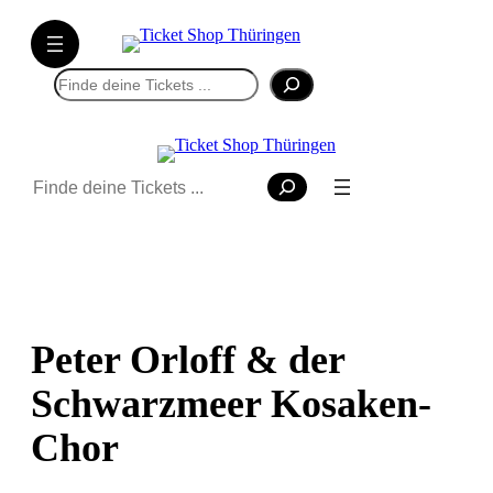
Suchen
Suchen
Peter Orloff & der
Schwarzmeer Kosaken-
Chor