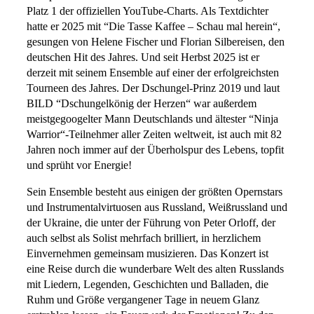
Platz 1 der offiziellen YouTube-Charts. Als Textdichter
hatte er 2025 mit “Die Tasse Kaffee – Schau mal herein“,
gesungen von Helene Fischer und Florian Silbereisen, den
deutschen Hit des Jahres. Und seit Herbst 2025 ist er
derzeit mit seinem Ensemble auf einer der erfolgreichsten
Tourneen des Jahres. Der Dschungel-Prinz 2019 und laut
BILD “Dschungelkönig der Herzen“ war außerdem
meistgegoogelter Mann Deutschlands und ältester “Ninja
Warrior“-Teilnehmer aller Zeiten weltweit, ist auch mit 82
Jahren noch immer auf der Überholspur des Lebens, topfit
und sprüht vor Energie!
Sein Ensemble besteht aus einigen der größten Opernstars
und Instrumentalvirtuosen aus Russland, Weißrussland und
der Ukraine, die unter der Führung von Peter Orloff, der
auch selbst als Solist mehrfach brilliert, in herzlichem
Einvernehmen gemeinsam musizieren. Das Konzert ist
eine Reise durch die wunderbare Welt des alten Russlands
mit Liedern, Legenden, Geschichten und Balladen, die
Ruhm und Größe vergangener Tage in neuem Glanz