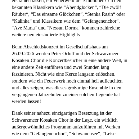
erstrahlen lassen, ein Feuerwerk der Emotionen! Zu den
bekannten Klassikern wie “Abendglocken“, “Die zwölf
Räuber“, “Das einsame Glöckchen“, “Stenka Rasin“ oder
“Kalinka“ und Klassikern wie dem “Gefangenenchor“,
“Ave Maria“ und “Nessun Dorma“ kommen zahlreiche
weitere neu einstudierte Highlights.
Beim Abschiedskonzert im Gesellschaftshaus am
26.09.2026 werden Peter Orloff und der Schwarzmeer
Kosaken-Chor die Konzertbesucher in eine andere Welt, in
eine andere Zeit entführen und zwei Stunden lang
faszinieren. Nicht wie eine Kerze langsam erlöschen,
sondern wie ein Feuerwerk noch einmal hell aufleuchten
und alles zeigen, was dieses großartige Ensemble in den
vergangenen Jahrzehnten zu einer solchen Legende hat
werden lassen!
Dank seiner nahezu einzigartigen Besetzung ist der
Schwarzmeer Kosaken Chor in der Lage, ein wirklich
außergewöhnliches Programm aufzuführen mit Werken
wie dem “Gefangenenchor“, “Schwanensee“, “Leise