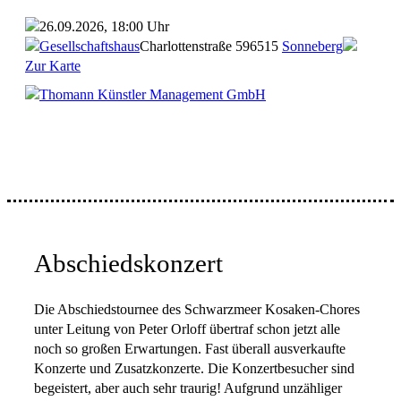
26.09.2026, 18:00 Uhr
Gesellschaftshaus
Charlottenstraße 5
96515
Sonneberg
Zur Karte
Thomann Künstler Management GmbH
Abschiedskonzert
Die Abschiedstournee des Schwarzmeer Kosaken-Chores
unter Leitung von Peter Orloff übertraf schon jetzt alle
noch so großen Erwartungen. Fast überall ausverkaufte
Konzerte und Zusatzkonzerte. Die Konzertbesucher sind
begeistert, aber auch sehr traurig! Aufgrund unzähliger