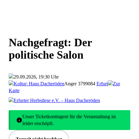
Nachgefragt: Der
politische Salon
29.09.2026, 19:30 Uhr
Kultur: Haus Dacheröden
Anger 37
99084
Erfurt
Zur
Karte
Erfurter Herbstlese e.V. – Haus Dacheröden
Unser Ticketkontingent für die Veranstaltung ist
leider erschöpft.