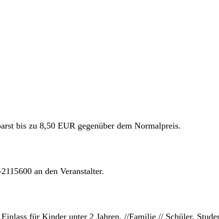
parst bis zu 8,50 EUR gegenüber dem Normalpreis.
2115600 an den Veranstalter.
Einlass für Kinder unter 2 Jahren. //Familie // Schüler, Stud