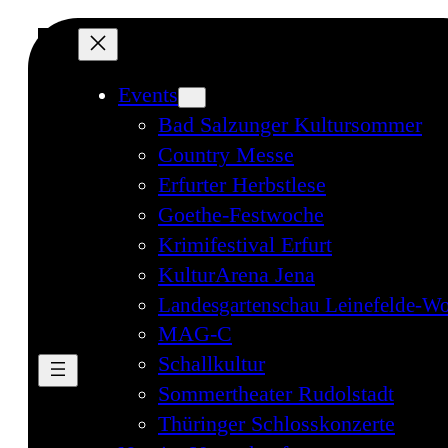
Events
Bad Salzunger Kultursommer
Country Messe
Erfurter Herbstlese
Goethe-Festwoche
Krimifestival Erfurt
KulturArena Jena
Landesgartenschau Leinefelde-Wo
MAG-C
Schallkultur
Sommertheater Rudolstadt
Thüringer Schlosskonzerte