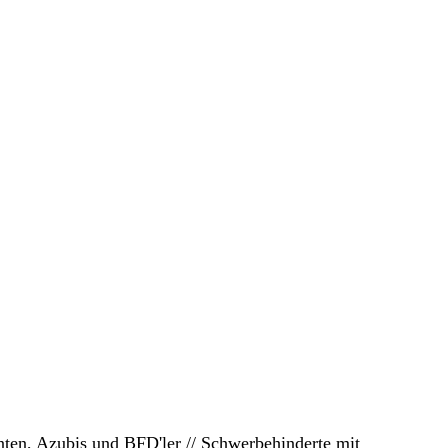
enten, Azubis und BFD'ler // Schwerbehinderte mit