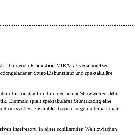
. Mit der neuen Produktion MIRAGE verschmelzen
tiongeladener Stunt-Eiskunstlauf und spektakuläre
endem Eiskunstlauf und immer neuen Showwelten. Mit
ik. Erstmals spielt spektakuläres Stuntskating eine
indrucksvollen Ensemble-Szenen sorgen internationale
ven Inselresort. In einer schillernden Welt zwischen