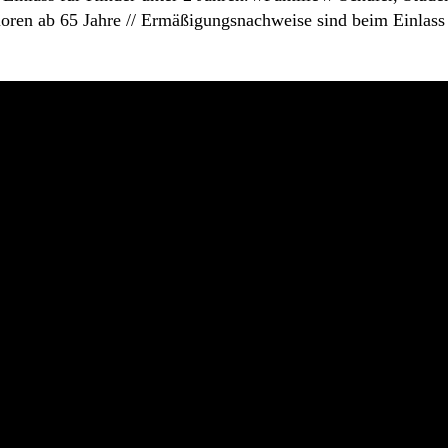
oren ab 65 Jahre // Ermäßigungsnachweise sind beim Einlass