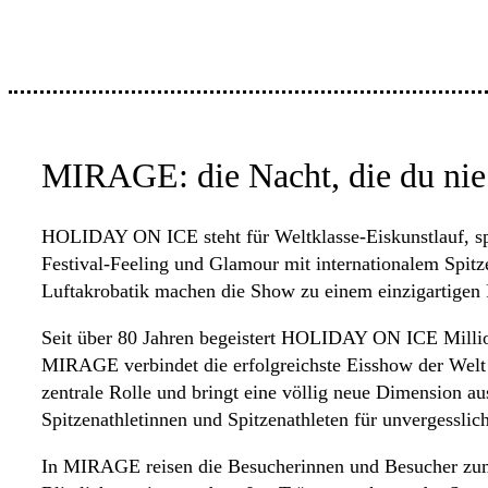
MIRAGE: die Nacht, die du nie v
HOLIDAY ON ICE steht für Weltklasse-Eiskunstlauf, s
Festival-Feeling und Glamour mit internationalem Spit
Luftakrobatik machen die Show zu einem einzigartigen F
Seit über 80 Jahren begeistert HOLIDAY ON ICE Milli
MIRAGE verbindet die erfolgreichste Eisshow der Welt ih
zentrale Rolle und bringt eine völlig neue Dimension 
Spitzenathletinnen und Spitzenathleten für unvergess
In MIRAGE reisen die Besucherinnen und Besucher zum E