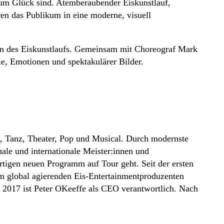
zum Glück sind. Atemberaubender Eiskunstlauf,
n das Publikum in eine moderne, visuell
on des Eiskunstlaufs. Gemeinsam mit Choreograf Mark
ie, Emotionen und spektakulärer Bilder.
 Tanz, Theater, Pop und Musical. Durch modernste
nale und internationale Meister:innen und
artigen neuen Programm auf Tour geht. Seit der ersten
m global agierenden Eis-Entertainmentproduzenten
2017 ist Peter OKeeffe als CEO verantwortlich. Nach