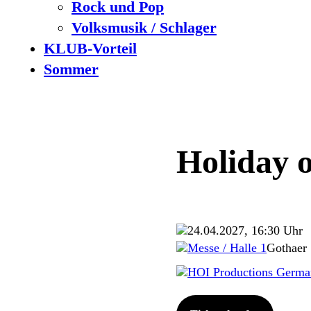
Rock und Pop
Volksmusik / Schlager
KLUB-Vorteil
Sommer
Holiday o
24.04.2027, 16:30 Uhr
Messe / Halle 1
Gothaer 
HOI Productions Germ