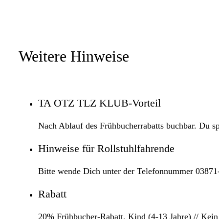
Weitere Hinweise
TA OTZ TLZ KLUB-Vorteil
Nach Ablauf des Frühbucherrabatts buchbar. Du s
Hinweise für Rollstuhlfahrende
Bitte wende Dich unter der Telefonnummer 03871-
Rabatt
20% Frühbucher-Rabatt, Kind (4-13 Jahre) // Kein 