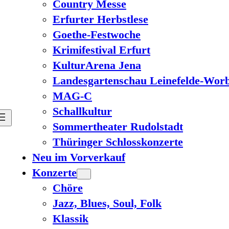
Country Messe
Erfurter Herbstlese
Goethe-Festwoche
Krimifestival Erfurt
KulturArena Jena
Landesgartenschau Leinefelde-Worb
MAG-C
Schallkultur
Sommertheater Rudolstadt
Thüringer Schlosskonzerte
Neu im Vorverkauf
Konzerte
Chöre
Jazz, Blues, Soul, Folk
Klassik