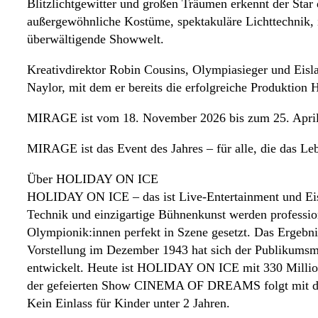
Blitzlichtgewitter und großen Träumen erkennt der Star
außergewöhnliche Kostüme, spektakuläre Lichttechnik,
überwältigende Showwelt.
Kreativdirektor Robin Cousins, Olympiasieger und Eis
Naylor, mit dem er bereits die erfolgreiche Produktion
MIRAGE ist vom 18. November 2026 bis zum 25. April 
MIRAGE ist das Event des Jahres – für alle, die das Le
Über HOLIDAY ON ICE
HOLIDAY ON ICE – das ist Live-Entertainment und Eisk
Technik und einzigartige Bühnenkunst werden professione
Olympionik:innen perfekt in Szene gesetzt. Das Ergebnis
Vorstellung im Dezember 1943 hat sich der Publikumsm
entwickelt. Heute ist HOLIDAY ON ICE mit 330 Millione
der gefeierten Show CINEMA OF DREAMS folgt mit der
Kein Einlass für Kinder unter 2 Jahren.