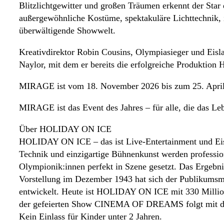
Blitzlichtgewitter und großen Träumen erkennt der Star
außergewöhnliche Kostüme, spektakuläre Lichttechnik,
überwältigende Showwelt.
Kreativdirektor Robin Cousins, Olympiasieger und Eis
Naylor, mit dem er bereits die erfolgreiche Produktion
MIRAGE ist vom 18. November 2026 bis zum 25. April 
MIRAGE ist das Event des Jahres – für alle, die das Le
Über HOLIDAY ON ICE
HOLIDAY ON ICE – das ist Live-Entertainment und Eisk
Technik und einzigartige Bühnenkunst werden professione
Olympionik:innen perfekt in Szene gesetzt. Das Ergebnis
Vorstellung im Dezember 1943 hat sich der Publikumsm
entwickelt. Heute ist HOLIDAY ON ICE mit 330 Millione
der gefeierten Show CINEMA OF DREAMS folgt mit der
Kein Einlass für Kinder unter 2 Jahren.