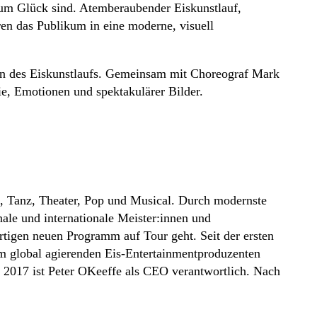
zum Glück sind. Atemberaubender Eiskunstlauf,
n das Publikum in eine moderne, visuell
on des Eiskunstlaufs. Gemeinsam mit Choreograf Mark
ie, Emotionen und spektakulärer Bilder.
 Tanz, Theater, Pop und Musical. Durch modernste
nale und internationale Meister:innen und
artigen neuen Programm auf Tour geht. Seit der ersten
m global agierenden Eis-Entertainmentproduzenten
2017 ist Peter OKeeffe als CEO verantwortlich. Nach