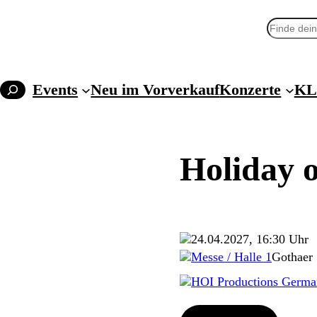
Suchen
Events
Neu im Vorverkauf
Konzerte
KL
Holiday o
24.04.2027, 16:30 Uhr
Messe / Halle 1
Gothaer 
HOI Productions Germ