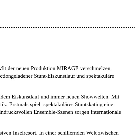
. Mit der neuen Produktion MIRAGE verschmelzen
tiongeladener Stunt-Eiskunstlauf und spektakuläre
endem Eiskunstlauf und immer neuen Showwelten. Mit
ik. Erstmals spielt spektakuläres Stuntskating eine
indrucksvollen Ensemble-Szenen sorgen internationale
ven Inselresort. In einer schillernden Welt zwischen