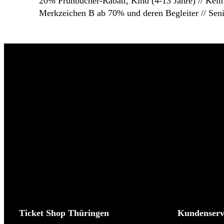
20% Frühbucher-Rabatt, Kind (4-13 Jahre) // Kein 
Merkzeichen B ab 70% und deren Begleiter // Seni
Ticket Shop Thüringen
Kundenserv