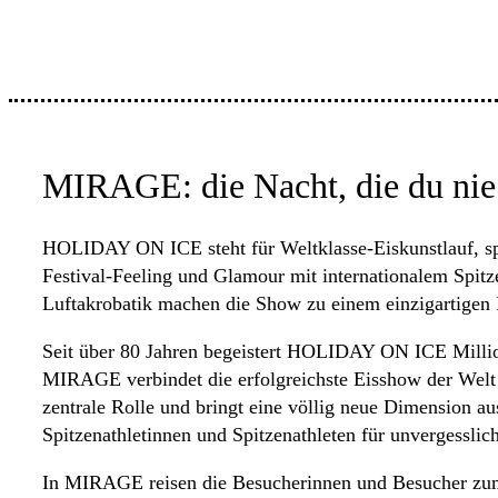
MIRAGE: die Nacht, die du nie v
HOLIDAY ON ICE steht für Weltklasse-Eiskunstlauf, s
Festival-Feeling und Glamour mit internationalem Spit
Luftakrobatik machen die Show zu einem einzigartigen F
Seit über 80 Jahren begeistert HOLIDAY ON ICE Milli
MIRAGE verbindet die erfolgreichste Eisshow der Welt ih
zentrale Rolle und bringt eine völlig neue Dimension 
Spitzenathletinnen und Spitzenathleten für unvergess
In MIRAGE reisen die Besucherinnen und Besucher zum E