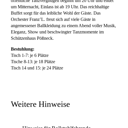
öffentliche Tanzvergnügen beginnt um 20 Uhr und endet
um Mitternacht, Einlass ist ab 19 Uhr. Das reichhaltige
Buffet sorgt für das leibliche Wohl der Gäste. Das
Orchester Franz’L. freut sich auf viele Gäste in
angemessener Ballkleidung zu einem Abend voller Musik,
Eleganz, Show und beschwingter Tanzmomente im
Schützenhaus Pößneck.
Bestuhlung:
Tisch 1-7: je 6 Plätze
Tische 8-13: je 18 Plätze
Tisch 14 und 15: je 24 Plätze
Weitere Hinweise