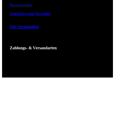
Barrierefreiheit
Anmeldung zum Newsletter
Für Veranstalter
Zahlungs- & Versandarten
Ticket Shop Thüringen © 2025