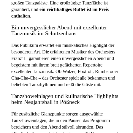
großen Tanzpaläste. Eine großzügige Tanzfläche ist
garantiert, und
ein reichhaltiges Buffet ist im Preis
enthalten
.
Ein unvergesslicher Abend mit exzellenter
Tanzmusik im Schützenhaus
Das Publikum erwartet ein musikalisches Highlight der
besonderen Art. Die erfahrenen Musiker des Orchesters
Franz’L. garantieren einen unvergesslichen Abend und
begeistern mit ihrem breit gefächerten Repertoire
exzellenter Tanzmusik. Ob Walzer, Foxtrott, Rumba oder
Cha-Cha-Cha – das Orchester spielt alle bekannten und
beliebten Tanzrhythmen und reißt die Gäste mit.
Tanzshoweinlagen und kulinarische Highlights
beim Neujahrsball in Pößneck
Für zusätzliche Glanzpunkte sorgen ausgewählte
Tanzshoweinlagen, die in den Pausen das Programm
bereichern und den Abend stilvoll abrunden. Das