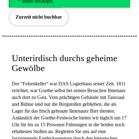
leider erschöpft.
Zurzeit nicht buchbar
Unterirdisch durchs geheime
Gewölbe
Der “Felsenkeller“ war DAS Logierhaus seiner Zeit. 1811
errichtet, war Goethe selbst bei seinen Besuchen Ilmenaus
auch dort zu Gast. Vom prächtigen Gebäude mit Tanzsaal
und Bühne sind nur die Bergstollen geblieben, die als
Lager für das frisch gebraute Ilmenauer Bier dienten.
Anlässlich der Goethe-Festwoche bieten wir täglich um 17
Uhr für bis zu 15 Personen Führungen in die beiden noch
erhaltenen Stollen an. Begleiten Sie uns auf eine
faszinierende Entdeckungstour durch den historischen