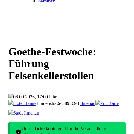
Sommer
Goethe-Festwoche:
Führung
Felsenkellerstollen
06.09.2026, 17:00 Uhr
Hotel Tanne
Lindenstraße 38
98693
Ilmenau
Zur Karte
Stadt Ilmenau
Unser Ticketkontingent für die Veranstaltung ist