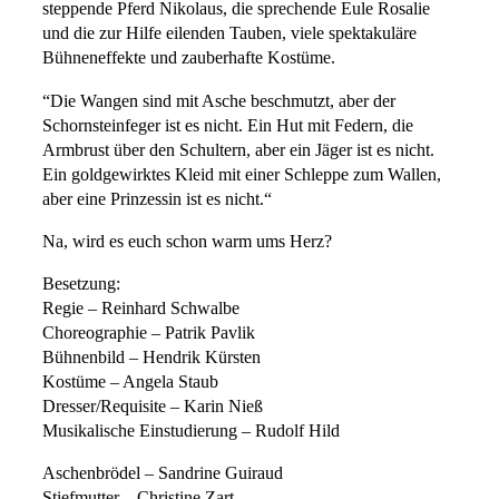
steppende Pferd Nikolaus, die sprechende Eule Rosalie
und die zur Hilfe eilenden Tauben, viele spektakuläre
Bühneneffekte und zauberhafte Kostüme.
“Die Wangen sind mit Asche beschmutzt, aber der
Schornsteinfeger ist es nicht. Ein Hut mit Federn, die
Armbrust über den Schultern, aber ein Jäger ist es nicht.
Ein goldgewirktes Kleid mit einer Schleppe zum Wallen,
aber eine Prinzessin ist es nicht.“
Na, wird es euch schon warm ums Herz?
Besetzung:
Regie – Reinhard Schwalbe
Choreographie – Patrik Pavlik
Bühnenbild – Hendrik Kürsten
Kostüme – Angela Staub
Dresser/Requisite – Karin Nieß
Musikalische Einstudierung – Rudolf Hild
Aschenbrödel – Sandrine Guiraud
Stiefmutter – Christine Zart