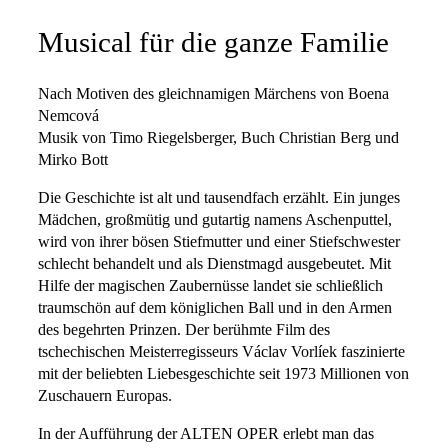
Musical für die ganze Familie
Nach Motiven des gleichnamigen Märchens von Boena
Nemcová
Musik von Timo Riegelsberger, Buch Christian Berg und
Mirko Bott
Die Geschichte ist alt und tausendfach erzählt. Ein junges
Mädchen, großmütig und gutartig namens Aschenputtel,
wird von ihrer bösen Stiefmutter und einer Stiefschwester
schlecht behandelt und als Dienstmagd ausgebeutet. Mit
Hilfe der magischen Zaubernüsse landet sie schließlich
traumschön auf dem königlichen Ball und in den Armen
des begehrten Prinzen. Der berühmte Film des
tschechischen Meisterregisseurs Václav Vorlíek faszinierte
mit der beliebten Liebesgeschichte seit 1973 Millionen von
Zuschauern Europas.
In der Aufführung der ALTEN OPER erlebt man das