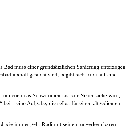
as Bad muss einer grundsätzlichen Sanierung unterzogen
bad überall gesucht sind, begibt sich Rudi auf eine
n, in denen das Schwimmen fast zur Nebensache wird,
ei – eine Aufgabe, die selbst für einen altgedienten
 Und wie immer geht Rudi mit seinem unverkennbaren