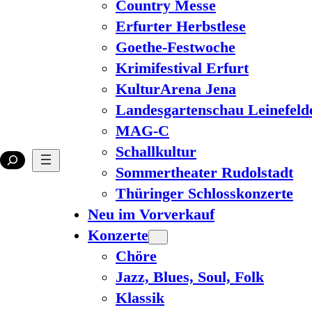
Country Messe
Erfurter Herbstlese
Goethe-Festwoche
Krimifestival Erfurt
KulturArena Jena
Landesgartenschau Leinefeld
MAG-C
Schallkultur
Sommertheater Rudolstadt
Thüringer Schlosskonzerte
Neu im Vorverkauf
Konzerte
Chöre
Jazz, Blues, Soul, Folk
Klassik