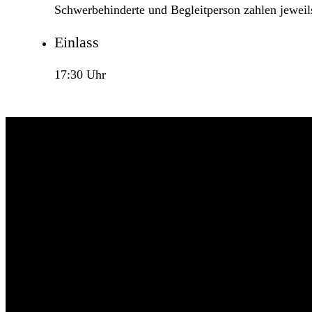
Schwerbehinderte und Begleitperson zahlen jeweil
Einlass
17:30 Uhr