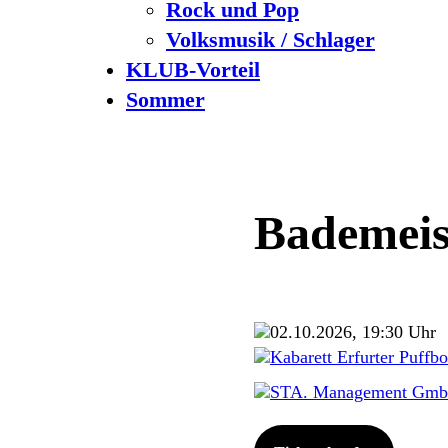
Rock und Pop
Volksmusik / Schlager
KLUB-Vorteil
Sommer
Bademeis
02.10.2026, 19:30 Uhr
Kabarett Erfurter Puffb
STA. Management Gm