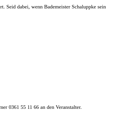
Ort. Seid dabei, wenn Bademeister Schaluppke sein
mer 0361 55 11 66 an den Veranstalter.