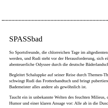
SPASSbad
So Sportsfreunde, die chlorreichen Tage im altgedient
werden, und Rudi steht vor der Herausforderung, sich e
abenteuerliche Odyssee durch die deutsche Bäderlandsch
Begleitet Schaluppke auf seiner Reise durch Themen-T
schwingt Rudi das Frotteehandtuch und bringt pubertie
Bademeister alles andere als gewöhnlich ist.
Taucht ein in unbekannte Welten des feuchten Milieus, 
Humor und einer klaren Ansage vor: Alle ab in die Dus