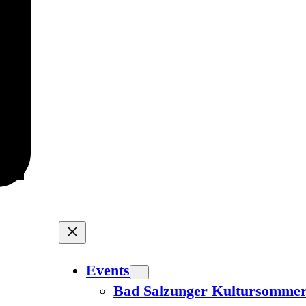
Events
Bad Salzunger Kultursomme