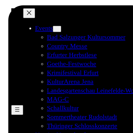
Events
Bad Salzunger Kultursommer
Country Messe
Erfurter Herbstlese
Goethe-Festwoche
Krimifestival Erfurt
KulturArena Jena
Landesgartenschau Leinefelde-Wo
MAG-C
Schallkultur
Sommertheater Rudolstadt
Thüringer Schlosskonzerte