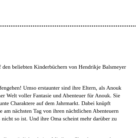
f den beliebten Kinderbüchern von Hendrikje Balsmeyer
afengehen! Umso erstaunter sind ihre Eltern, als Anouk
iner Welt voller Fantasie und Abenteuer für Anouk. Sie
 bunte Charaktere auf dem Jahrmarkt. Dabei knüpft
ie am nächsten Tag von ihren nächtlichen Abenteuern
s nicht so ist. Und ihre Oma scheint mehr darüber zu