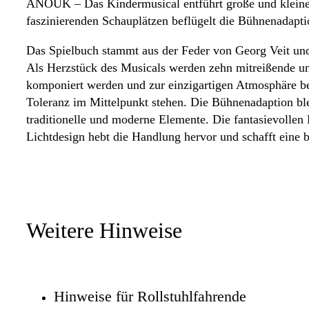
ANOUK – Das Kindermusical entführt große und kleine En
faszinierenden Schauplätzen beflügelt die Bühnenadapti
Das Spielbuch stammt aus der Feder von Georg Veit und
Als Herzstück des Musicals werden zehn mitreißende un
komponiert werden und zur einzigartigen Atmosphäre bei
Toleranz im Mittelpunkt stehen. Die Bühnenadaption ble
traditionelle und moderne Elemente. Die fantasievollen
Lichtdesign hebt die Handlung hervor und schafft eine
Weitere Hinweise
Hinweise für Rollstuhlfahrende