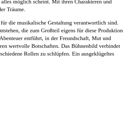
alles möglich scheint. Mit ihren Charakteren und
der Träume.
r die musikalische Gestaltung verantwortlich sind.
tstehen, die zum Großteil eigens für diese Produktion
Abenteuer entführt, in der Freundschaft, Mut und
eren wertvolle Botschaften. Das Bühnenbild verbindet
rschiedene Rollen zu schlüpfen. Ein ausgeklügeltes