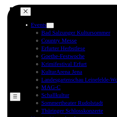
Events
Bad Salzunger Kultursommer
Country Messe
Erfurter Herbstlese
Goethe-Festwoche
Krimifestival Erfurt
KulturArena Jena
Landesgartenschau Leinefelde-Wo
MAG-C
Schallkultur
Sommertheater Rudolstadt
Thüringer Schlosskonzerte