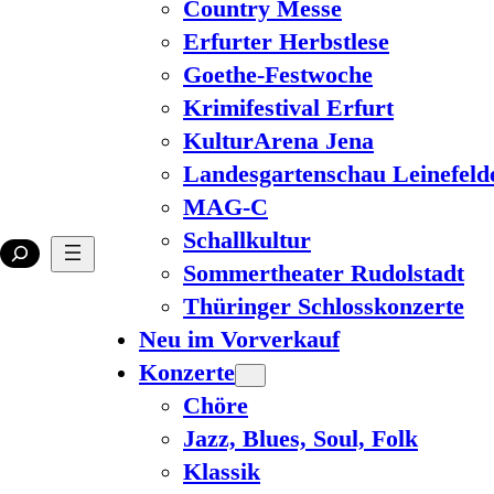
Country Messe
Erfurter Herbstlese
Goethe-Festwoche
Krimifestival Erfurt
KulturArena Jena
Landesgartenschau Leinefeld
MAG-C
Schallkultur
Sommertheater Rudolstadt
Thüringer Schlosskonzerte
Neu im Vorverkauf
Konzerte
Chöre
Jazz, Blues, Soul, Folk
Klassik