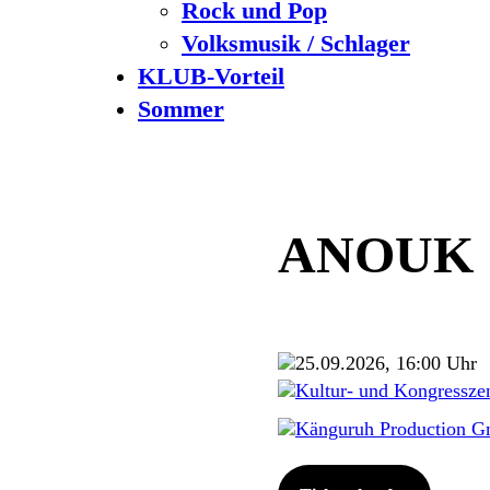
Rock und Pop
Volksmusik / Schlager
KLUB-Vorteil
Sommer
ANOUK
25.09.2026, 16:00 Uhr
Kultur- und Kongressze
Känguruh Production 