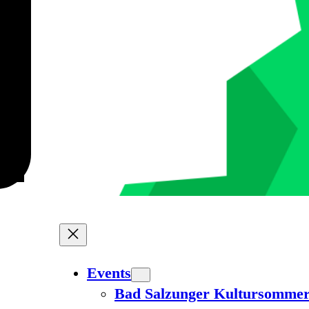
Events
Bad Salzunger Kultursomme