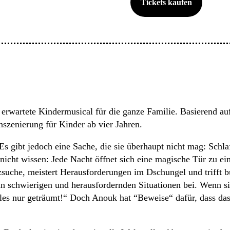
Tickets kaufen
wartete Kindermusical für die ganze Familie. Basierend au
nszenierung für Kinder ab vier Jahren.
Es gibt jedoch eine Sache, die sie überhaupt nicht mag: Schl
e nicht wissen: Jede Nacht öffnet sich eine magische Tür zu e
atzsuche, meistert Herausforderungen im Dschungel und trifft
n schwierigen und herausfordernden Situationen bei. Wenn s
alles nur geträumt!“ Doch Anouk hat “Beweise“ dafür, dass da