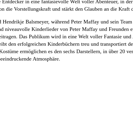
tdecker in eine fantasievolle Welt voller Abenteuer, in der 
on die Vorstellungskraft und stärkt den Glauben an die Kraft 
 Hendrikje Balsmeyer, während Peter Maffay und sein Team fü
d niveauvolle Kinderlieder von Peter Maffay und Freunden en
tragen. Das Publikum wird in eine Welt voller Fantasie und 
ibt den erfolgreichen Kinderbüchern treu und transportiert d
 Kostüme ermöglichen es den sechs Darstellern, in über 20 ve
 beeindruckende Atmosphäre.