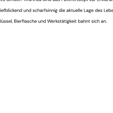
efblickend und scharfsinnig die aktuelle Lage des Leb
ssel, Bierflasche und Werkstätigkeit bahnt sich an.