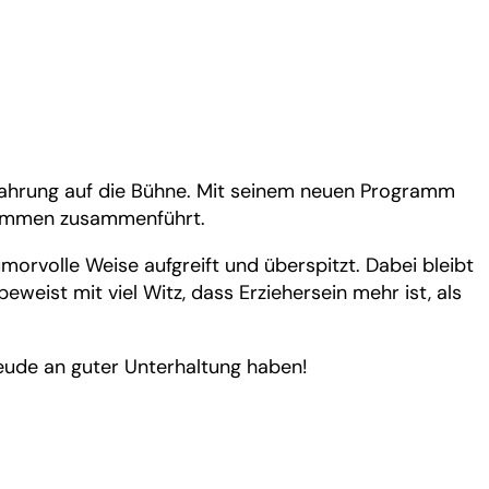
 Erfahrung auf die Bühne. Mit seinem neuen Programm
grammen zusammenführt.
morvolle Weise aufgreift und überspitzt. Dabei bleibt
eist mit viel Witz, dass Erziehersein mehr ist, als
reude an guter Unterhaltung haben!