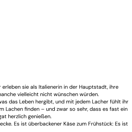
rleben sie als Italienerin in der Hauptstadt, ihre
h manche vielleicht nicht wünschen würden.
 was das Leben hergibt, und mit jedem Lacher fühlt ihr
m Lachen finden – und zwar so sehr, dass es fast ein
at herzlich genießen.
ecke. Es ist überbackener Käse zum Frühstück: Es ist