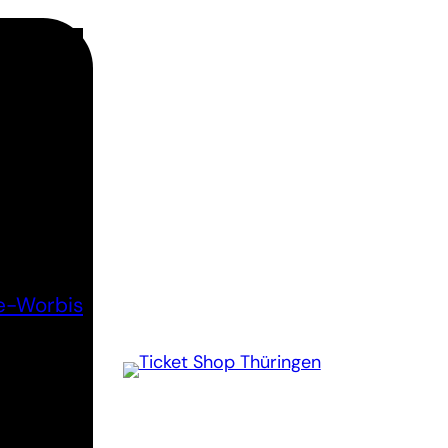
e-Worbis