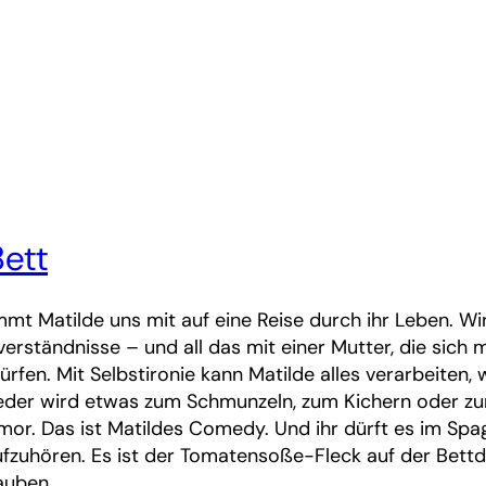
ett
t Matilde uns mit auf eine Reise durch ihr Leben. Wir e
ssverständnisse – und all das mit einer Mutter, die sic
ürfen. Mit Selbstironie kann Matilde alles verarbeiten,
 jeder wird etwas zum Schmunzeln, zum Kichern oder zu
r. Das ist Matildes Comedy. Und ihr dürft es im Spag
ufzuhören. Es ist der Tomatensoße-Fleck auf der Bettd
lauben.