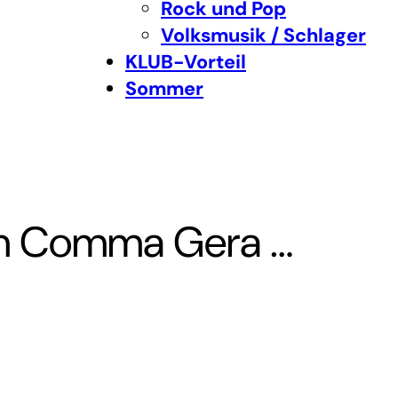
Rock und Pop
Volksmusik / Schlager
KLUB-Vorteil
Sommer
m Comma Gera …