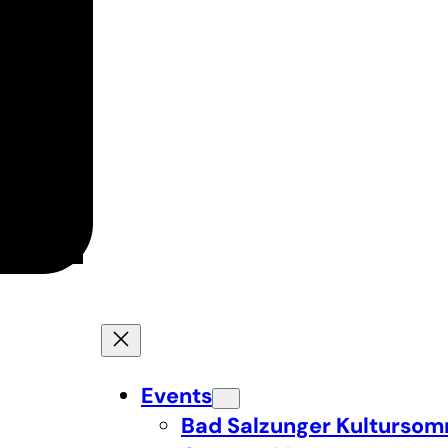
Events
Bad Salzunger Kulturso