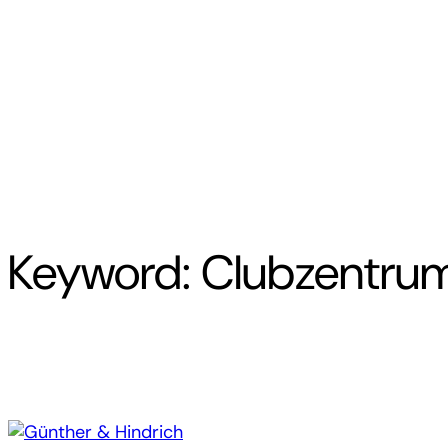
Keyword:
Clubzentru