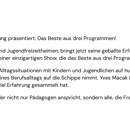
ung präsentiert: Das Beste aus drei Programmen!
 und Jugendfreizeitheimen, bringt jetzt seine geballte
einer einzigartigen Show, die das Beste aus drei Pro
Alltagssituationen mit Kindern und Jugendlichen auf hu
es Berufsalltags auf die Schippe nimmt. Yves Macak bew
viel Erfahrung gesammelt hat.
der nicht nur Pädagogen anspricht, sondern alle, die F