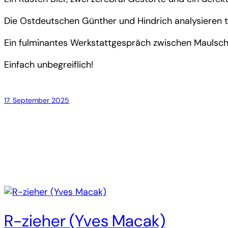
Die Ostdeutschen Günther und Hindrich analysieren ti
Ein fulminantes Werkstattgespräch zwischen Maulschlü
Einfach unbegreiflich!
17. September 2025
R-zieher (Yves Macak)