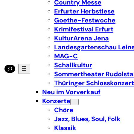
Country Messe
Erfurter Herbstlese
Goethe-Festwoche
Krimifestival Erfurt
KulturArena Jena
Landesgartenschau Lein
MAG-C
Schallkultur
Sommertheater Rudolsta
Thüringer Schlosskonzer
Neu im Vorverkauf
Konzerte
Chöre
Jazz, Blues, Soul, Folk
Klassik